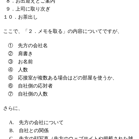
８．お出迎えとご案内
９．上司に取り次ぎ
１０．お茶出し
ここで、「２．メモを取る」の内容についてですが、
① 先方の会社名
② 肩書き
③ お名前
④ 人数
⑤ 応接室が複数ある場合はどの部屋を使うか、
⑥ 自社側の応対者
⑦ 自社側の人数
さらに、
A. 先方の会社について
B. 自社との関係
C. 先方の顔写真（先方のウェブサイトや掲載された雑