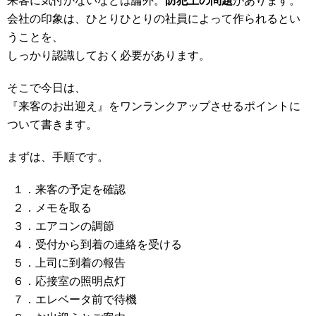
来客に気付かないなどは論外。
防犯上の問題
があります。
会社の印象は、ひとりひとりの社員によって作られるとい
うことを、
しっかり認識しておく必要があります。
そこで今日は、
『来客のお出迎え』をワンランクアップさせるポイントに
ついて書きます。
まずは、手順です。
１．来客の予定を確認
２．メモを取る
３．エアコンの調節
４．受付から到着の連絡を受ける
５．上司に到着の報告
６．応接室の照明点灯
７．エレベータ前で待機