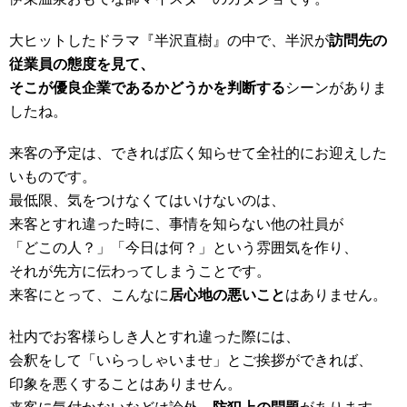
大ヒットしたドラマ『半沢直樹』の中で、半沢が
訪問先の
従業員の態度を見て、
そこが優良企業であるかどうかを判断する
シーンがありま
したね。
来客の予定は、できれば広く知らせて全社的にお迎えした
いものです。
最低限、気をつけなくてはいけないのは、
来客とすれ違った時に、事情を知らない他の社員が
「どこの人？」「今日は何？」という雰囲気を作り、
それが先方に伝わってしまうことです。
来客にとって、こんなに
居心地の悪いこと
はありません。
社内でお客様らしき人とすれ違った際には、
会釈をして「いらっしゃいませ」とご挨拶ができれば、
印象を悪くすることはありません。