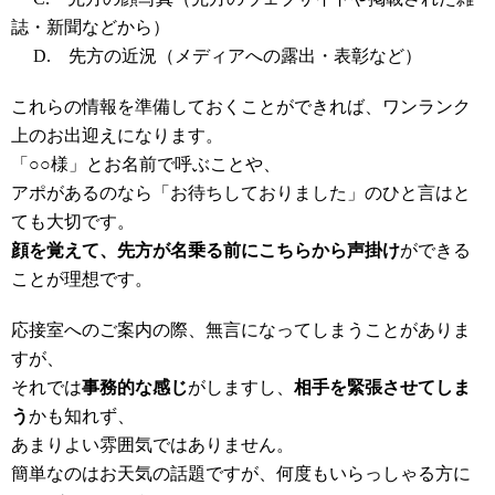
誌・新聞などから）
D. 先方の近況（メディアへの露出・表彰など）
これらの情報を準備しておくことができれば、ワンランク
上のお出迎えになります。
「○○様」とお名前で呼ぶことや、
アポがあるのなら「お待ちしておりました」のひと言はと
ても大切です。
顔を覚えて、先方が名乗る前にこちらから声掛け
ができる
ことが理想です。
応接室へのご案内の際、無言になってしまうことがありま
すが、
それでは
事務的な感じ
がしますし、
相手を緊張させてしま
う
かも知れず、
あまりよい雰囲気ではありません。
簡単なのはお天気の話題ですが、何度もいらっしゃる方に