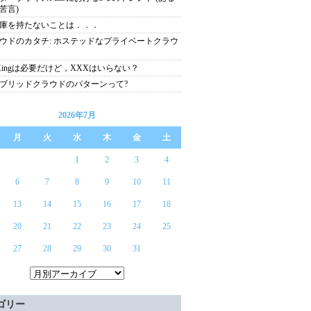
苦言)
庫を持たないことは．．．
ウドのカタチ: ホステッドなプライベートクラウ
Xingは必要だけど，XXXはいらない？
ブリッドクラウドのパターンって?
2026年7月
月
火
水
木
金
土
1
2
3
4
6
7
8
9
10
11
13
14
15
16
17
18
20
21
22
23
24
25
27
28
29
30
31
ゴリー