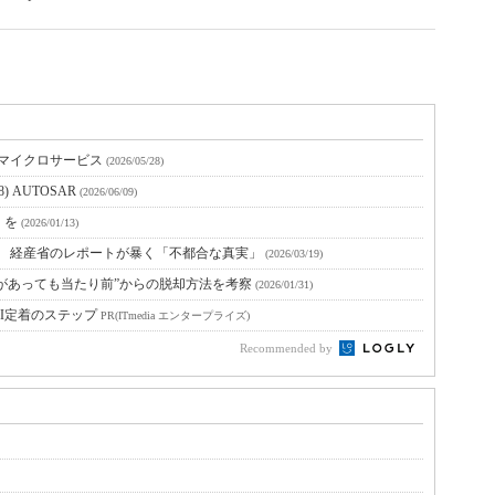
とマイクロサービス
(2026/05/28)
 AUTOSAR
(2026/06/09)
」を
(2026/01/13)
置 経産省のレポートが暴く「不都合な真実」
(2026/03/19)
グがあっても当たり前”からの脱却方法を考察
(2026/01/31)
I定着のステップ
PR(ITmedia エンタープライズ)
Recommended by