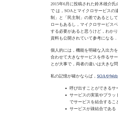
2015年6月に投稿された鈴木雄介氏
で は，SOAとマイクロサービス
制」と「民主制」の差であるとして
ローもあるし，マイクロサービスベ
する必要があると思うけど，わかり
資料も公開されていて参考になる．
個人的には，機能を明確な入出力を
合わせて大きなサービスを作るサー
とが大事で，両者の違いは大きな問題で
私の記憶が確かならば，
SOAやW
呼び出すことができるサ
サービスの実装やプラッ
でサービスを結合することが
サービスが疎結合である