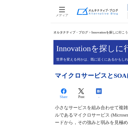
メディア
オルタナティブ・ブログ
>
Innovationを探しに行こう
Innovationを探し
世界を変える何かは、既に近くにあるかもし
マイクロサービスとSO
Share
Post
-
小さなサービスを組み合わせて複雑
ルであるマイクロサービス (Micro
ードから，その強みと弱みを見極め