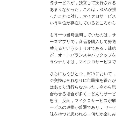
各サービスが，独立して実行される
あまりなかった．これは，SOAが
ったことに対し，マイクロサービスは，W
いう単位が存在しているところから
もう一つ当時強調していたのは，サ
ースアプリで，商品を購入して発送
替えるというシナリオである．疎結
が，オートバランスやバックップを
うシナリオは，マイクロサービスで
さらにもうひとつ，SOAにおいて，
ジ交換はそれなりに市民権を得たが
はあまり流行らなかった．今から思
合わせる場合が多く，どんなサービ
思う．反面，マイクロサービスが解
ービスの連携が普通であり， サー
味を持つと思われる．何だか楽しみ