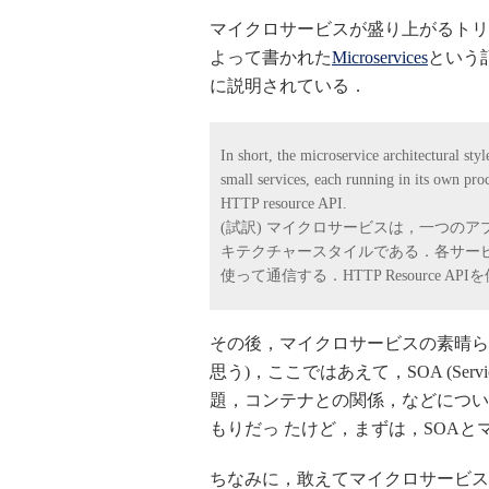
マイクロサービスが盛り上がるトリ
よって書かれた
Microservices
という
に説明されている．
In short, the microservice architectural sty
small services, each running in its own pr
HTTP resource API.
(試訳) マイクロサービスは，一つの
キテクチャースタイルである．各サー
使って通信する．HTTP Resource A
その後，マイクロサービスの素晴ら
思う)，ここではあえて，SOA (Service
題，コンテナとの関係，などについ
もりだっ たけど，まずは，SOAとマ
ちなみに，敢えてマイクロサービス