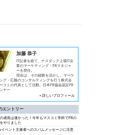
加藤 恭子
IT記者を経て、ナスダック上場IT企
業のマーケティング・PRマネジャ
ーを歴任。
現在は、その経験を活かし、マーケ
ング・広報のコンサルティングを行う株式会
ーコミの代表として活動。日本PR協会認定PR
ンナー
» 詳しいプロフィール
のエントリー
の成長は速かった！今年もマスコミ学科でPRの
をやりました
atixイベント主催者へのスパムメッセージに注意