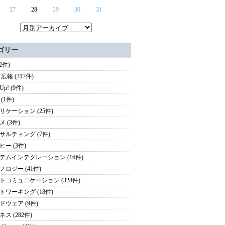
27
28
29
30
31
ゴリー
(2件)
広報 (317件)
 Up! (9件)
(1件)
リケーション (25件)
 (3件)
サルティング (7件)
ヒー (3件)
テムインテグレーション (16件)
ノロジー (41件)
トコミュニケーション (328件)
トワーキング (18件)
ドウェア (9件)
ス (282件)