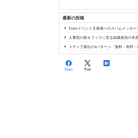
最新の投稿
Peatixイベント主催者へのスパムメッセ
人事院の新オフィスに見る組織発信の本
メディア露出の4パターン「無料・有料・
Share
Post
-