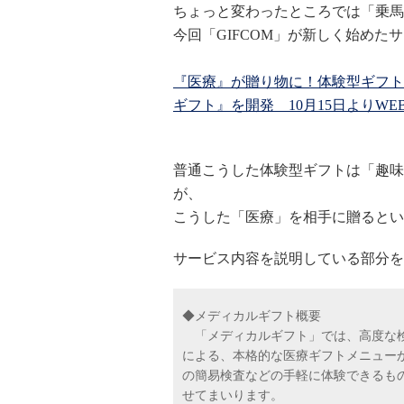
ちょっと変わったところでは「乗馬
今回「GIFCOM」が新しく始め
『医療』が贈り物に！体験型ギフトの
ギフト』を開発 10月15日よりW
普通こうした体験型ギフトは「趣味
が、
こうした「医療」を相手に贈るとい
サービス内容を説明している部分を
◆メディカルギフト概要
「メディカルギフト」では、高度な検
による、本格的な医療ギフトメニュー
の簡易検査などの手軽に体験できるも
せてまいります。