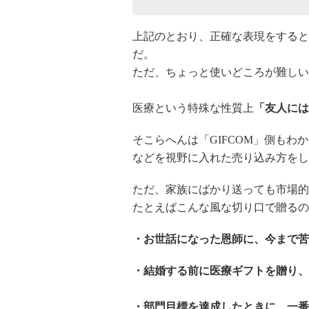
上記のとおり、正確な表現をすると
だ。
ただ、ちょっと使いどころが難しい
医療という特殊な性質上
「友人には
そこらへんは「GIFCOM」側も
などを視野に入れた売り込み方をし
ただ、家族にばかり送っても市場的
たとえばこんな風な切り口で贈るの
・お世話になった恩師に、今まで苦
・結婚する前に医療ギフトを贈り、
・部門目標を達成したときに、一番