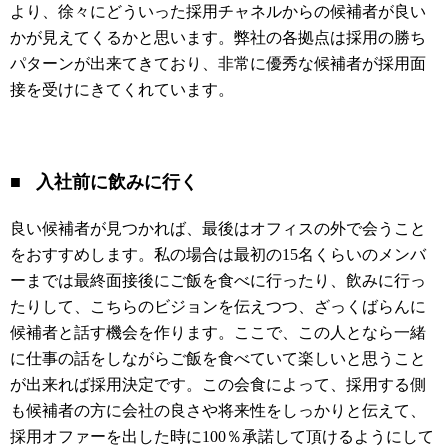
より、徐々にどういった採用チャネルからの候補者が良い
かが見えてくるかと思います。弊社の各拠点は採用の勝ち
パターンが出来てきており、非常に優秀な候補者が採用面
接を受けにきてくれています。
■ 入社前に飲みに行く
良い候補者が見つかれば、最後はオフィスの外で会うこと
をおすすめします。私の場合は最初の15名くらいのメンバ
ーまでは最終面接後にご飯を食べに行ったり、飲みに行っ
たりして、こちらのビジョンを伝えつつ、ざっくばらんに
候補者と話す機会を作ります。ここで、この人となら一緒
に仕事の話をしながらご飯を食べていて楽しいと思うこと
が出来れば採用決定です。この会食によって、採用する側
も候補者の方に会社の良さや将来性をしっかりと伝えて、
採用オファーを出した時に100％承諾して頂けるようにして