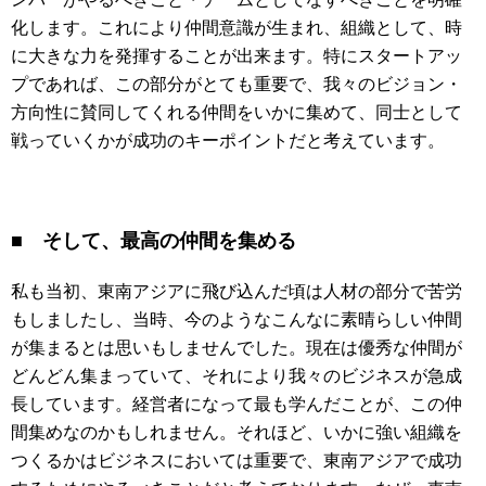
化します。これにより仲間意識が生まれ、組織として、時
に大きな力を発揮することが出来ます。特にスタートアッ
プであれば、この部分がとても重要で、我々のビジョン・
方向性に賛同してくれる仲間をいかに集めて、同士として
戦っていくかが成功のキーポイントだと考えています。
■ そして、最高の仲間を集める
私も当初、東南アジアに飛び込んだ頃は人材の部分で苦労
もしましたし、当時、今のようなこんなに素晴らしい仲間
が集まるとは思いもしませんでした。現在は優秀な仲間が
どんどん集まっていて、それにより我々のビジネスが急成
長しています。経営者になって最も学んだことが、この仲
間集めなのかもしれません。それほど、いかに強い組織を
つくるかはビジネスにおいては重要で、東南アジアで成功