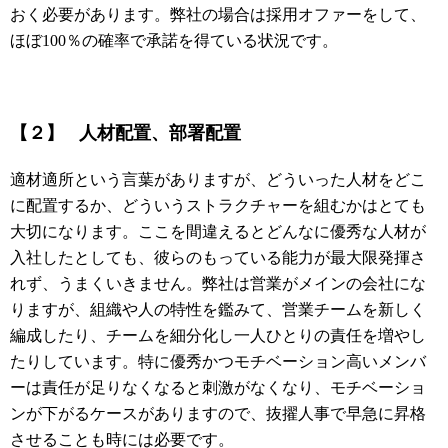
おく必要があります。弊社の場合は採用オファーをして、
ほぼ100％の確率で承諾を得ている状況です。
【２】
人材配置、部署配置
適材適所という言葉がありますが、どういった人材をどこ
に配置するか、どういうストラクチャーを組むかはとても
大切になります。ここを間違えるとどんなに優秀な人材が
入社したとしても、彼らのもっている能力が最大限発揮さ
れず、うまくいきません。弊社は営業がメインの会社にな
りますが、組織や人の特性を鑑みて、営業チームを新しく
編成したり、チームを細分化し一人ひとりの責任を増やし
たりしています。特に優秀かつモチベーション高いメンバ
ーは責任が足りなくなると刺激がなくなり、モチベーショ
ンが下がるケースがありますので、抜擢人事で早急に昇格
させることも時には必要です。