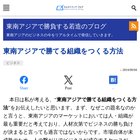
東南アジアで勝負する若造のブログ
東南アジアのビジネスの今をリアルタイムで発信していきます。
東南アジアで勝てる組織をつくる方法
ビジネス
»
2014/09/04
Share
Post
-
本日は私が考える、“
東南アジアで勝てる組織をつくる方
法
”をお伝えしたいと思います。まず、なぜこの題名なのか
と言うと、東南アジアのマーケットにおいては人・組織が
最も重要だと考えており、人材次第でビジネスの勝ち負け
が決まると言っても過言ではないからです。市場自体が未