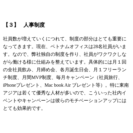
【３】
人事制度
社員数が増えていくにつれて、制度の部分はとても重要に
なってきます。現在、ベトナムオフィスは28名社員がいま
す。なので、弊社独自の制度を作り、社員がワクワクしな
がら働ける様に仕組みを整えています。具体的には月１回
の全社員飲み、月締め会、各月誕生日会、月１フリーラン
チ制度、月間MVP制度、毎月キャンペーン（社員旅行、
iPhoneプレゼント、Mac book Air ブレゼント等）。特に東南
アジアは若くて優秀な人材が多いので、こういった社内イ
ベントやキャンペーンは彼らのモチベーションアップには
とても効果的です。