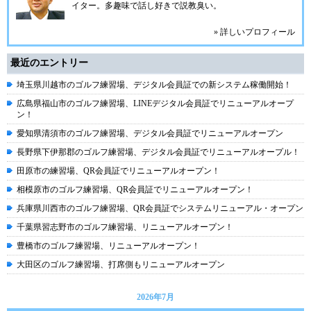
イター。多趣味で話し好きで説教臭い。
» 詳しいプロフィール
最近のエントリー
埼玉県川越市のゴルフ練習場、デジタル会員証での新システム稼働開始！
広島県福山市のゴルフ練習場、LINEデジタル会員証でリニューアルオープ
ン！
愛知県清須市のゴルフ練習場、デジタル会員証でリニューアルオープン
長野県下伊那郡のゴルフ練習場、デジタル会員証でリニューアルオープル！
田原市の練習場、QR会員証でリニューアルオープン！
相模原市のゴルフ練習場、QR会員証でリニューアルオープン！
兵庫県川西市のゴルフ練習場、QR会員証でシステムリニューアル・オープン
千葉県習志野市のゴルフ練習場、リニューアルオープン！
豊橋市のゴルフ練習場、リニューアルオープン！
大田区のゴルフ練習場、打席側もリニューアルオープン
2026年7月