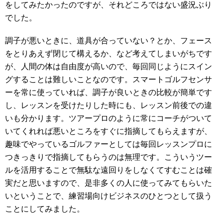
をしてみたかったのですが、それどころではない盛況ぶり
でした。
調子が悪いときに、道具が合っていない？とか、フェース
をとりあえず閉じて構えるか、など考えてしまいがちです
が、人間の体は自由度が高いので、毎回同じようにスイン
グすることは難しいことなのです。スマートゴルフセンサ
ーを常に使っていれば、調子が良いときの比較が簡単です
し、レッスンを受けたりした時にも、レッスン前後での違
いも分かります。ツアープロのように常にコーチがついて
いてくれれば悪いところをすぐに指摘してもらえますが、
趣味でやっているゴルファーとしては毎回レッスンプロに
つきっきりで指摘してもらうのは無理です。こういうツー
ルを活用することで無駄な遠回りをしなくてすむことは確
実だと思いますので、是非多くの人に使ってみてもらいた
いということで、練習場向けビジネスのひとつとして扱う
ことにしてみました。