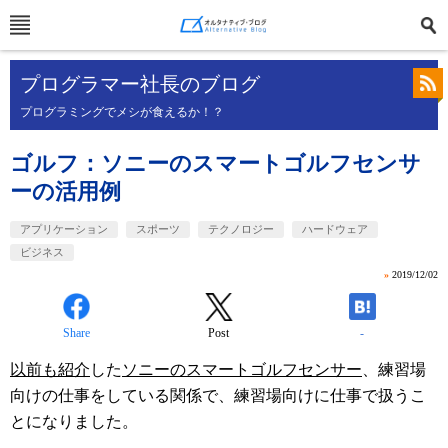
プログラマー社長のブログ
プログラミングでメシが食えるか！？
ゴルフ：ソニーのスマートゴルフセンサ
ーの活用例
アプリケーション
スポーツ
テクノロジー
ハードウェア
ビジネス
»
2019/12/02
Share
Post
-
以前も紹介
した
ソニーのスマートゴルフセンサー
、練習場
向けの仕事をしている関係で、練習場向けに仕事で扱うこ
とになりました。