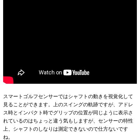
スマートゴルフセンサーではシャフトの動きを視覚化して
見ることができます。上のスイングの軌跡ですが、アドレ
ス時とインパクト時でグリップの位置が同じように表示さ
れているのはちょっと違う気もしますが、センサーの特性
上、シャフトのしなりは測定できないので仕方ないです
ね。