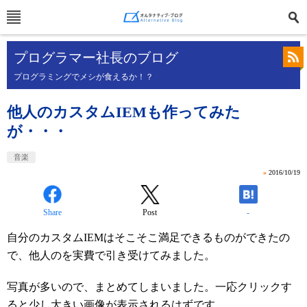
プログラマー社長のブログ
プログラミングでメシが食えるか！？
他人のカスタムIEMも作ってみた
が・・・
音楽
»
2016/10/19
Share
Post
-
自分のカスタムIEMはそこそこ満足できるものができたの
で、他人のを実費で引き受けてみました。
写真が多いので、まとめてしまいました。一応クリックす
ると少し大きい画像が表示されるはずです。