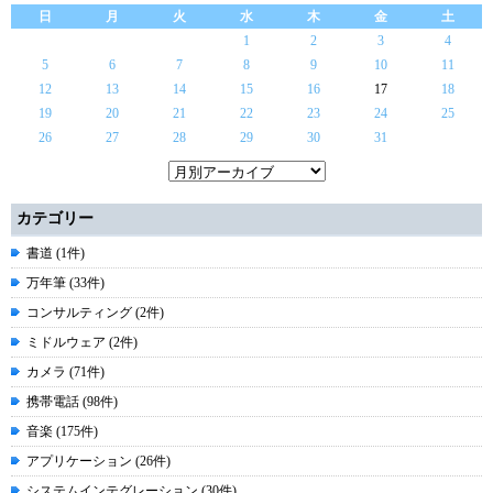
日
月
火
水
木
金
土
1
2
3
4
5
6
7
8
9
10
11
12
13
14
15
16
17
18
19
20
21
22
23
24
25
26
27
28
29
30
31
カテゴリー
書道 (1件)
万年筆 (33件)
コンサルティング (2件)
ミドルウェア (2件)
カメラ (71件)
携帯電話 (98件)
音楽 (175件)
アプリケーション (26件)
システムインテグレーション (30件)