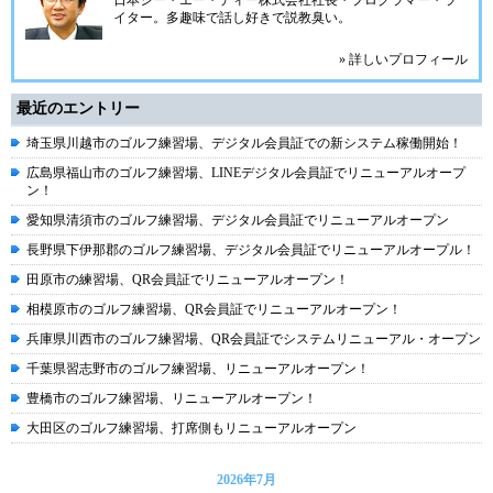
イター。多趣味で話し好きで説教臭い。
» 詳しいプロフィール
最近のエントリー
埼玉県川越市のゴルフ練習場、デジタル会員証での新システム稼働開始！
広島県福山市のゴルフ練習場、LINEデジタル会員証でリニューアルオープ
ン！
愛知県清須市のゴルフ練習場、デジタル会員証でリニューアルオープン
長野県下伊那郡のゴルフ練習場、デジタル会員証でリニューアルオープル！
田原市の練習場、QR会員証でリニューアルオープン！
相模原市のゴルフ練習場、QR会員証でリニューアルオープン！
兵庫県川西市のゴルフ練習場、QR会員証でシステムリニューアル・オープン
千葉県習志野市のゴルフ練習場、リニューアルオープン！
豊橋市のゴルフ練習場、リニューアルオープン！
大田区のゴルフ練習場、打席側もリニューアルオープン
2026年7月