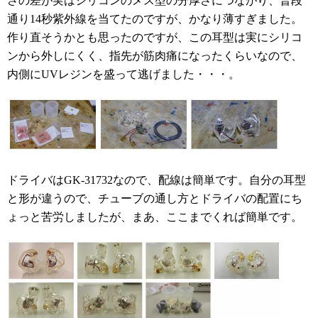
さの差が実はシリコンのメス型の分厚さにつながり、普段
通り14秒紫外線を当てたのですが、かなり薄すぎました。
作り直そうかとも思ったのですが、この耳型は実にシリコ
ンから外しにくく、指先が筋肉痛になったくらいなので、
内側にUVレジンを盛って逃げました・・・。
ドライバはGK-31732なので、配線は簡単です。自分の耳型
と形が違うので、チューブの通し方とドライバの配置にち
ょっと苦労しましたが、まあ、ここまでくれば簡単です。