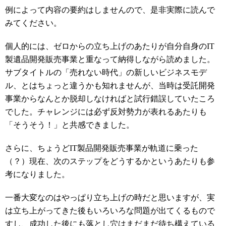
例によって内容の要約はしませんので、是非実際に読んで
みてください。
個人的には、ゼロからの立ち上げのあたりが自分自身のIT
製遺品開発販売事業と重なって納得しながら読めました。
サブタイトルの「売れない時代」の新しいビジネスモデ
ル、とはちょっと違うかも知れませんが、当時は受託開発
事業からなんとか脱却しなければと試行錯誤していたころ
でした。
チャレンジには必ず反対勢力が表れるあたりも
「そうそう！」と共感できました。
さらに、ちょうどIT製品開発販売事業が軌道に乗った
（？）現在、次のステップをどうするかというあたりも参
考になりました。
一番大変なのはやっぱり立ち上げの時だと思いますが、実
は立ち上がってきた後もいろいろな問題が出てくるもので
すし、成功した後にも落とし穴はまだまだ待ち構えている