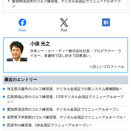
愛知県清須市のゴルフ練習場、デジタル会員証でリニューアルオープ
ン
Share
Post
-
小俣 光之
日本シー・エー・ディー株式会社
社長・プログラマー・ラ
イター。多趣味で話し好きで説教臭い。
» 詳しいプロフィール
最近のエントリー
埼玉県川越市のゴルフ練習場、デジタル会員証での新システム稼働開始！
広島県福山市のゴルフ練習場、LINEデジタル会員証でリニューアルオープ
ン！
愛知県清須市のゴルフ練習場、デジタル会員証でリニューアルオープン
長野県下伊那郡のゴルフ練習場、デジタル会員証でリニューアルオープル！
田原市の練習場、QR会員証でリニューアルオープン！