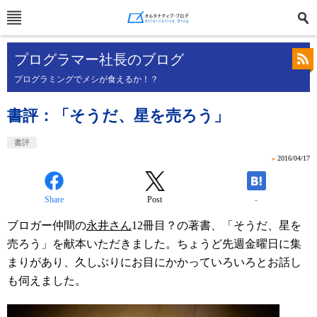
プログラマー社長のブログ
プログラミングでメシが食えるか！？
書評：「そうだ、星を売ろう」
書評
»
2016/04/17
Share
Post
-
ブロガー仲間の
永井さん
12冊目？の著書、「そうだ、星を
売ろう」を献本いただきました。ちょうど先週金曜日に集
まりがあり、久しぶりにお目にかかっていろいろとお話し
も伺えました。