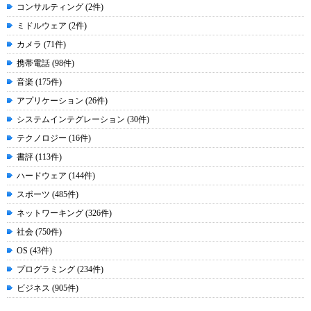
コンサルティング (2件)
ミドルウェア (2件)
カメラ (71件)
携帯電話 (98件)
音楽 (175件)
アプリケーション (26件)
システムインテグレーション (30件)
テクノロジー (16件)
書評 (113件)
ハードウェア (144件)
スポーツ (485件)
ネットワーキング (326件)
社会 (750件)
OS (43件)
プログラミング (234件)
ビジネス (905件)