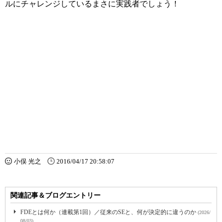
ルにチャレンジしているまさに実践者でしょう！
小俣 光之
2016/04/17 20:58:07
関連記事＆ブログエントリー
FDEとは何か（連載第1回）／従来のSEと、何が決定的に違うのか
(2026/
08/03)