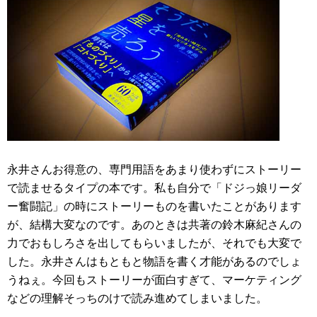
永井さんお得意の、専門用語をあまり使わずにストーリー
で読ませるタイプの本です。私も自分で「ドジっ娘リーダ
ー奮闘記」の時にストーリーものを書いたことがあります
が、結構大変なのです。あのときは共著の鈴木麻紀さんの
力でおもしろさを出してもらいましたが、それでも大変で
した。永井さんはもともと物語を書く才能があるのでしょ
うねぇ。今回もストーリーが面白すぎて、マーケティング
などの理解そっちのけで読み進めてしまいました。