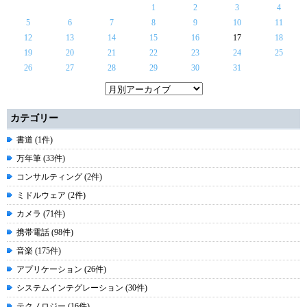
1
2
3
4
5
6
7
8
9
10
11
12
13
14
15
16
17
18
19
20
21
22
23
24
25
26
27
28
29
30
31
カテゴリー
書道 (1件)
万年筆 (33件)
コンサルティング (2件)
ミドルウェア (2件)
カメラ (71件)
携帯電話 (98件)
音楽 (175件)
アプリケーション (26件)
システムインテグレーション (30件)
テクノロジー (16件)