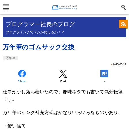
プログラマー社長のブログ
プログラミングでメシが食えるか！？
万年筆のゴムサック交換
万年筆
»
2015/05/27
Share
Post
-
仕事が少し落ち着いたので、趣味ネタでも書いて気分転換
です。
万年筆のインク補充方式はかなりいろいろなものがあり、
・使い捨て