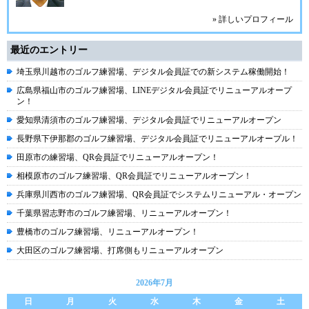
» 詳しいプロフィール
最近のエントリー
埼玉県川越市のゴルフ練習場、デジタル会員証での新システム稼働開始！
広島県福山市のゴルフ練習場、LINEデジタル会員証でリニューアルオープ
ン！
愛知県清須市のゴルフ練習場、デジタル会員証でリニューアルオープン
長野県下伊那郡のゴルフ練習場、デジタル会員証でリニューアルオープル！
田原市の練習場、QR会員証でリニューアルオープン！
相模原市のゴルフ練習場、QR会員証でリニューアルオープン！
兵庫県川西市のゴルフ練習場、QR会員証でシステムリニューアル・オープン
千葉県習志野市のゴルフ練習場、リニューアルオープン！
豊橋市のゴルフ練習場、リニューアルオープン！
大田区のゴルフ練習場、打席側もリニューアルオープン
2026年7月
日
月
火
水
木
金
土