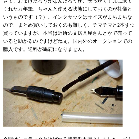
さて、おまけだろうがなんだろうが、せっかく手元に来て
くれた万年筆、ちゃんと使える状態にしておくのが礼儀と
いうものです（？）。インクサックはサイズがまちまちな
ので、まとめ買いしておくのも難しく、チマチマと2本ずつ
買っていますが、本当は近所の文房具屋さんとかで売って
いると助かるのですけどねぇ。国内外のオークションでの
購入です。送料が馬鹿になりません。