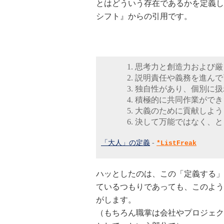
とはどういう存在であるかを定義し
シフト』からの引用です。
思考力と創造力および厳
説明責任や義務を進んで
独自性があり、個別に扱
積極的に共同作業ができ
大義のために貢献しよう
決して万能ではなく、と
「大人」の定義
-
*ListFreak
ハッとしたのは、この「定義する」
ているつもりであっても、このよう
がします。
（もちろん職掌は会社やプロジェク