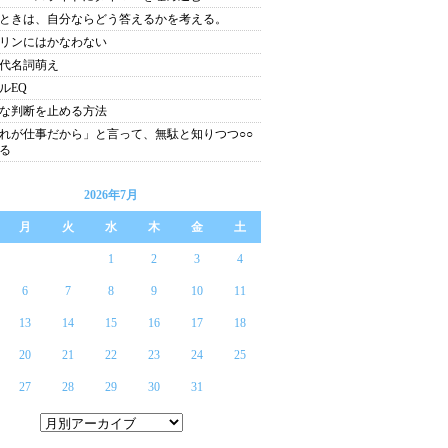
ときは、自分ならどう答えるかを考える。
リンにはかなわない
代名詞萌え
ルEQ
な判断を止める方法
れが仕事だから」と言って、無駄と知りつつ○○
る
2026年7月
月
火
水
木
金
土
1
2
3
4
6
7
8
9
10
11
13
14
15
16
17
18
20
21
22
23
24
25
27
28
29
30
31