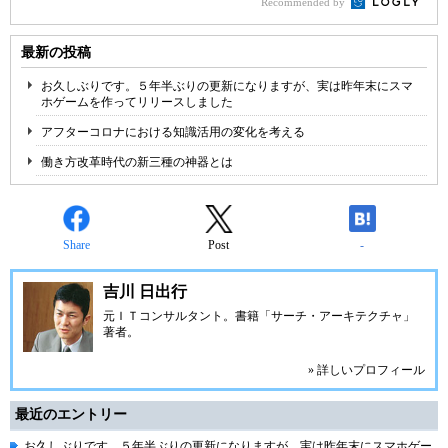
Recommended by
最新の投稿
お久しぶりです。５年半ぶりの更新になりますが、実は昨年末にスマ
ホゲームを作ってリリースしました
アフターコロナにおける知識活用の変化を考える
働き方改革時代の新三種の神器とは
Share
Post
-
吉川 日出行
元ＩＴコンサルタント。書籍「サーチ・アーキテクチャ」
著者。
» 詳しいプロフィール
最近のエントリー
お久しぶりです。５年半ぶりの更新になりますが、実は昨年末にスマホゲー