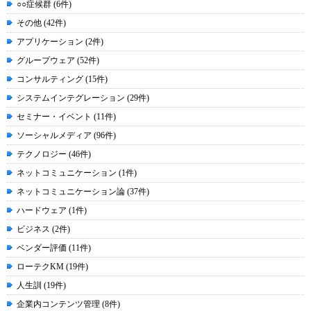
○○症候群 (6件)
その他 (42件)
アプリケーション (2件)
グループウェア (52件)
コンサルティング (15件)
システムインテグレーション (29件)
セミナー・イベント (11件)
ソーシャルメディア (96件)
テクノロジー (46件)
ネットコミュニケーション (1件)
ネットコミュニケーション論 (37件)
ハードウェア (1件)
ビジネス (2件)
ベンダー評価 (11件)
ローテクKM (19件)
人生訓 (19件)
企業内コンテンツ管理 (8件)