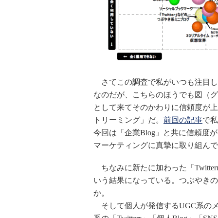
さてこの調査で私がいつも注目し
なのだが、こちらのほうでも図（グ
として来てそのかわりに信頼度が上が
トリーミング」だ。
前回の記事
で私
今回は「企業Blog」と共に信頼度
マーケティングに真摯に取り組んで
ちなみに新たに加わった「Twitte
いう結果になっている。つぶやきの
か。
そして個人が発信するUGC系の