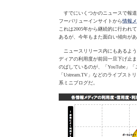
すでにいくつかのニュースで報道さ
フーバリューインサイトから
情報メ
これは2005年から継続的に行わ
あるが、今年もまた面白い傾向があ
ニュースリリース内にもあるよう
ディアの利用度が前回一旦下げ止ま
のばしているのが、「YouTube
「Ustream.TV」などのライブ
系ミニブログだ。