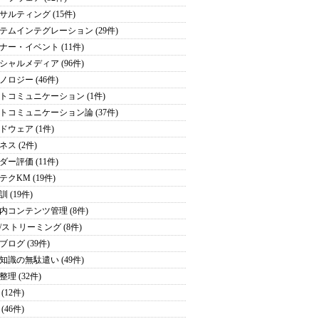
サルティング (15件)
テムインテグレーション (29件)
ナー・イベント (11件)
シャルメディア (96件)
ノロジー (46件)
トコミュニケーション (1件)
トコミュニケーション論 (37件)
ドウェア (1件)
ネス (2件)
ダー評価 (11件)
テクKM (19件)
 (19件)
内コンテンツ管理 (8件)
/ストリーミング (8件)
ブログ (39件)
知識の無駄遣い (49件)
理 (32件)
(12件)
(46件)