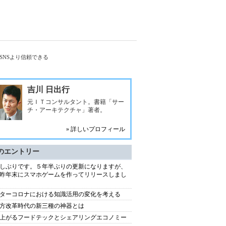
やSNSより信頼できる
吉川 日出行
元ＩＴコンサルタント。書籍「サー
チ・アーキテクチャ」著者。
» 詳しいプロフィール
のエントリー
しぶりです。５年半ぶりの更新になりますが、
昨年末にスマホゲームを作ってリリースしまし
ターコロナにおける知識活用の変化を考える
方改革時代の新三種の神器とは
上がるフードテックとシェアリングエコノミー