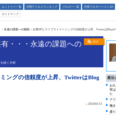
エントリー一覧
月間アクセスランキング
ブロガー一覧
月間ブロガーベスト30
ガイドマップ
・・永遠の課題への挑戦
>
企業HPとライブストリーミングの信頼度が上昇、TwitterはBlog
共有・・・永遠の課題への
RSS
後を鋭く分析
グの信頼度が上昇、TwitterはBlog
最近
お久
実は
た
アフ
»
2010/01/15
働き
盛り