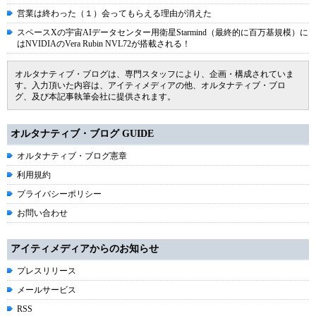
営業は終わった（１）会ってもらえる理由が消えた
スペースXの宇宙AIデータセンター用衛星Starmind（最終的に百万基規模）に
はNVIDIAのVera Rubin NVL72が搭載される！
オルタナティブ・ブログは、専門スタッフにより、企画・構成されていま
す。入力頂いた内容は、アイティメディアの他、オルタナティブ・ブロ
グ、及び本記事執筆会社に提供されます。
オルタナティブ・ブログ GUIDE
オルタナティブ・ブログ憲章
利用規約
プライバシーポリシー
お問い合わせ
アイティメディアからのお知らせ
プレスリリース
メールサービス
RSS