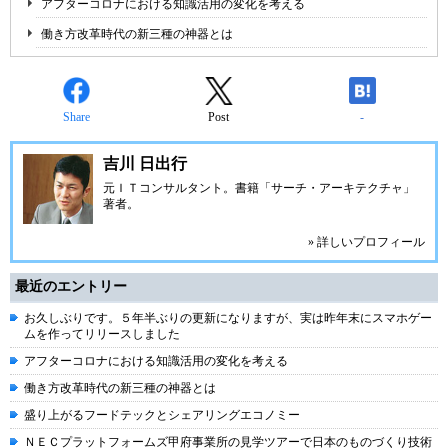
アフターコロナにおける知識活用の変化を考える
働き方改革時代の新三種の神器とは
Share
Post
-
吉川 日出行
元ＩＴコンサルタント。書籍「サーチ・アーキテクチャ」
著者。
» 詳しいプロフィール
最近のエントリー
お久しぶりです。５年半ぶりの更新になりますが、実は昨年末にスマホゲー
ムを作ってリリースしました
アフターコロナにおける知識活用の変化を考える
働き方改革時代の新三種の神器とは
盛り上がるフードテックとシェアリングエコノミー
ＮＥＣプラットフォームズ甲府事業所の見学ツアーで日本のものづくり技術