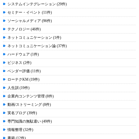
システムインテグレーション (29件)
セミナー・イベント (11件)
ソーシャルメディア (96件)
テクノロジー (46件)
ネットコミュニケーション (1件)
ネットコミュニケーション論 (37件)
ハードウェア (1件)
ビジネス (2件)
ベンダー評価 (11件)
ローテクKM (19件)
人生訓 (19件)
企業内コンテンツ管理 (8件)
動画/ストリーミング (8件)
実名ブログ (39件)
専門知識の無駄遣い (49件)
情報整理 (32件)
書籍 (12件)