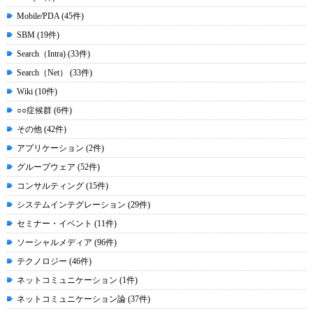
Mobile/PDA (45件)
SBM (19件)
Search（Intra) (33件)
Search（Net） (33件)
Wiki (10件)
○○症候群 (6件)
その他 (42件)
アプリケーション (2件)
グループウェア (52件)
コンサルティング (15件)
システムインテグレーション (29件)
セミナー・イベント (11件)
ソーシャルメディア (96件)
テクノロジー (46件)
ネットコミュニケーション (1件)
ネットコミュニケーション論 (37件)