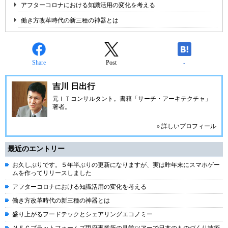
アフターコロナにおける知識活用の変化を考える
働き方改革時代の新三種の神器とは
Share
Post
-
吉川 日出行
元ＩＴコンサルタント。書籍「サーチ・アーキテクチャ」
著者。
» 詳しいプロフィール
最近のエントリー
お久しぶりです。５年半ぶりの更新になりますが、実は昨年末にスマホゲー
ムを作ってリリースしました
アフターコロナにおける知識活用の変化を考える
働き方改革時代の新三種の神器とは
盛り上がるフードテックとシェアリングエコノミー