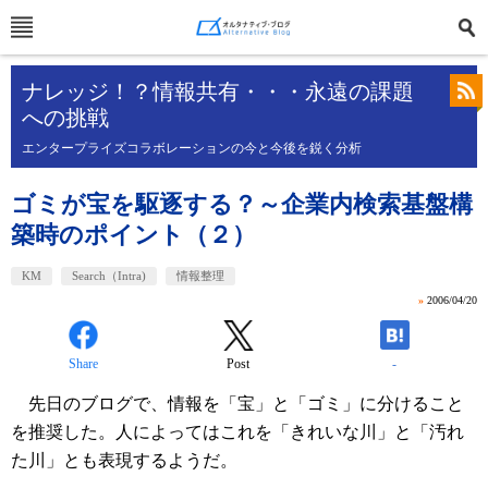
ナレッジ！？情報共有・・・永遠の課題
への挑戦
エンタープライズコラボレーションの今と今後を鋭く分析
ゴミが宝を駆逐する？～企業内検索基盤構
築時のポイント（２）
KM
Search（Intra)
情報整理
»
2006/04/20
Share
Post
-
先日のブログで、情報を「宝」と「ゴミ」に分けること
を推奨した。人によってはこれを「きれいな川」と「汚れ
た川」とも表現するようだ。