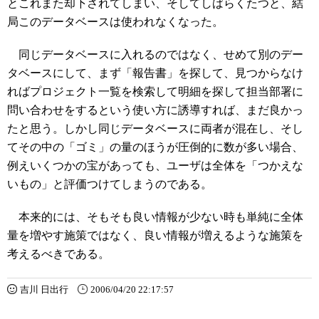
とこれまた却下されてしまい、そしてしばらくたつと、結
局このデータベースは使われなくなった。
同じデータベースに入れるのではなく、せめて別のデー
タベースにして、まず「報告書」を探して、見つからなけ
ればプロジェクト一覧を検索して明細を探して担当部署に
問い合わせをするという使い方に誘導すれば、まだ良かっ
たと思う。しかし同じデータベースに両者が混在し、そし
てその中の「ゴミ」の量のほうが圧倒的に数が多い場合、
例えいくつかの宝があっても、ユーザは全体を「つかえな
いもの」と評価つけてしまうのである。
本来的には、そもそも良い情報が少ない時も単純に全体
量を増やす施策ではなく、良い情報が増えるような施策を
考えるべきである。
吉川 日出行
2006/04/20 22:17:57