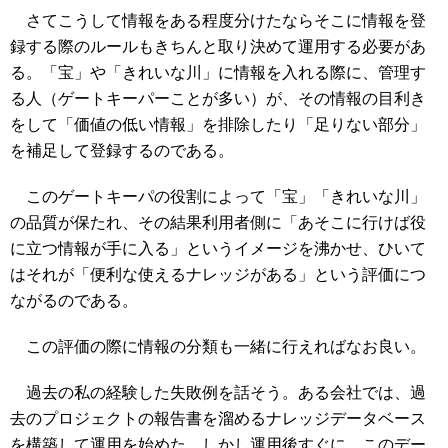
さてこうして情報をある程度分けたならそこに情報を登
録する際のルールもきちんと取り決めて運用する必要があ
る。「宝」や「きれいな川」に情報を入れる際に、管理す
る人（ゲートキーパーことが多い）が、その情報の目利き
をして「価値の低い情報」を排除したり「足りない部分」
を補足して登録するのである。
このゲートキーパの役割によって「宝」「きれいな川」
の品質が保たれ、その結果利用者側に「あそこに行けば役
に立つ情報が手に入る」というイメージを沸かせ、ひいて
はそれが「便利な使えるナレッジがある」という評価につ
ながるのである。
この評価の際に情報の分類も一緒に行えればなお良い。
過去の私の経験した失敗例を話そう。ある会社では、過
去のプロジェクトの報告書を溜めるナレッジデータベース
を構築して運用を始めた。しかし運用後すぐに、このデー