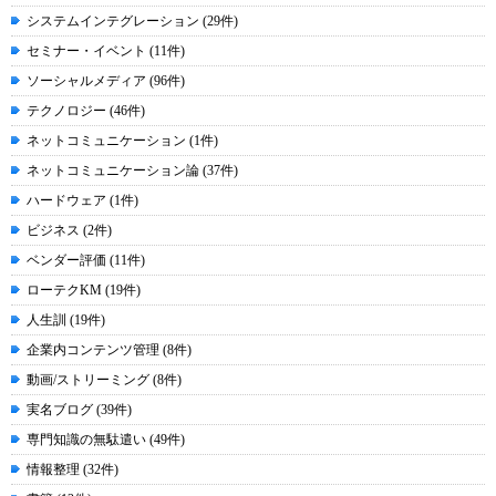
システムインテグレーション (29件)
セミナー・イベント (11件)
ソーシャルメディア (96件)
テクノロジー (46件)
ネットコミュニケーション (1件)
ネットコミュニケーション論 (37件)
ハードウェア (1件)
ビジネス (2件)
ベンダー評価 (11件)
ローテクKM (19件)
人生訓 (19件)
企業内コンテンツ管理 (8件)
動画/ストリーミング (8件)
実名ブログ (39件)
専門知識の無駄遣い (49件)
情報整理 (32件)