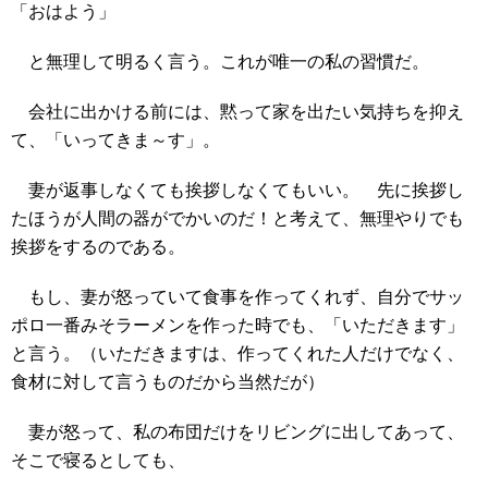
「おはよう」
と無理して明るく言う。これが唯一の私の習慣だ。
会社に出かける前には、黙って家を出たい気持ちを抑え
て、「いってきま～す」。
妻が返事しなくても挨拶しなくてもいい。 先に挨拶し
たほうが人間の器がでかいのだ！と考えて、無理やりでも
挨拶をするのである。
もし、妻が怒っていて食事を作ってくれず、自分でサッ
ポロ一番みそラーメンを作った時でも、「いただきます」
と言う。（いただきますは、作ってくれた人だけでなく、
食材に対して言うものだから当然だが）
妻が怒って、私の布団だけをリビングに出してあって、
そこで寝るとしても、