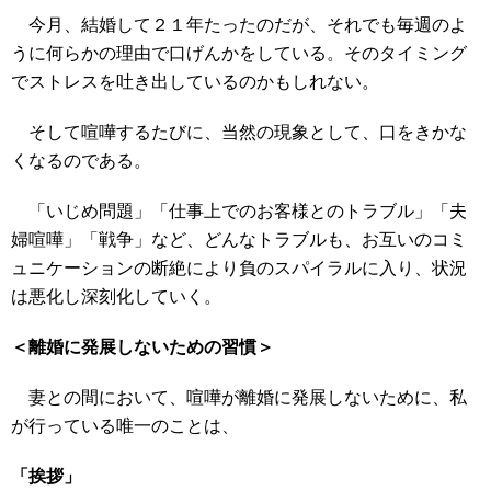
今月、結婚して２１年たったのだが、それでも毎週のよ
うに何らかの理由で口げんかをしている。そのタイミング
でストレスを吐き出しているのかもしれない。
そして喧嘩するたびに、当然の現象として、口をきかな
くなるのである。
「いじめ問題」「仕事上でのお客様とのトラブル」「夫
婦喧嘩」「戦争」など、どんなトラブルも、お互いのコミ
ュニケーションの断絶により負のスパイラルに入り、状況
は悪化し深刻化していく。
＜離婚に発展しないための習慣＞
妻との間において、喧嘩が離婚に発展しないために、私
が行っている唯一のことは、
「挨拶」