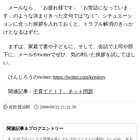
メールなら、「お疲れ様です」「お世話になっていま
す」のような決まりきった文句では”なく”、シチュエーシ
ョンに合った挨拶を入れておくと、トラブル解消のきっか
けとなるはずだ。
まずは、家庭で妻や子どもに、そして、会話で上司や部
下に。メールやtwitterでぜひ、気の利いた挨拶を試してほし
い。
けんじろうのtwitter:
https://twitter.com/kenjiroy
関連記事：
子育てとＩＴ、ネット問題
吉田 賢治郎
2009/09/22 21:22:59
関連記事＆ブログエントリー
なぜプロジェクト管理を学んでもプロジェクトは成功しないのか、ある