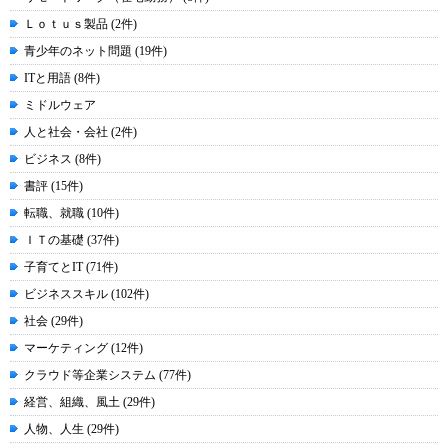
Ｌｏｔｕｓ製品 (2件)
青少年のネット問題 (19件)
ITと用語 (8件)
ミドルウェア
人と社会・会社 (2件)
ビジネス (8件)
書評 (15件)
転職、就職 (10件)
ＩＴの基礎 (37件)
子育てとIT (71件)
ビジネススキル (102件)
社会 (29件)
マーケティング (12件)
クラウド等企業システム (77件)
経営、組織、風土 (29件)
人物、人生 (29件)