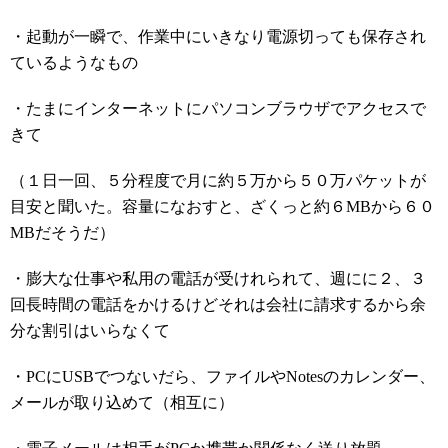
・起動が一瞬で、作業中にいきなり電源切っても保存され
ているようなもの
・たまにインターネットにパソコンブラウザでアクセスで
きて
（１日一回、５分程度で月に約５万から５０万パケットが
目安と聞いた。容量になおすと、ざくっと約６MBから６０
MBだそうだ）
・膨大な仕事や私用の電話が受けれられて、週にに２、３
回長時間の電話をかけるけどそれは会社に請求するから余
分な割引はいらなくて
・PCにUSBでつないだら、ファイルやNotesのカレンダー、
メールが取り込めて（相互に）