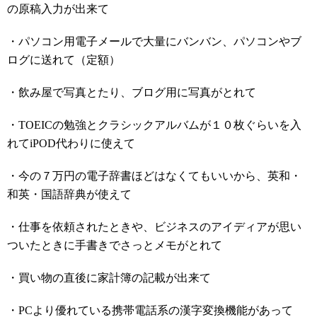
の原稿入力が出来て
・パソコン用電子メールで大量にバンバン、パソコンやブ
ログに送れて（定額）
・飲み屋で写真とたり、ブログ用に写真がとれて
・TOEICの勉強とクラシックアルバムが１０枚ぐらいを入
れてiPOD代わりに使えて
・今の７万円の電子辞書ほどはなくてもいいから、英和・
和英・国語辞典が使えて
・仕事を依頼されたときや、ビジネスのアイディアが思い
ついたときに手書きでさっとメモがとれて
・買い物の直後に家計簿の記載が出来て
・PCより優れている携帯電話系の漢字変換機能があって