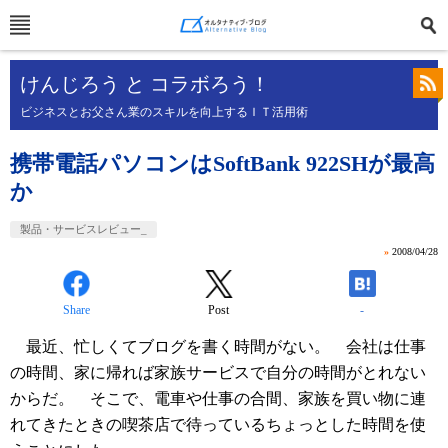
けんじろう と コラボろう！
ビジネスとお父さん業のスキルを向上するＩＴ活用術
携帯電話パソコンはSoftBank 922SHが最高
か
製品・サービスレビュー_
»
2008/04/28
Share
Post
-
最近、忙しくてブログを書く時間がない。 会社は仕事
の時間、家に帰れば家族サービスで自分の時間がとれない
からだ。 そこで、電車や仕事の合間、家族を買い物に連
れてきたときの喫茶店で待っているちょっとした時間を使