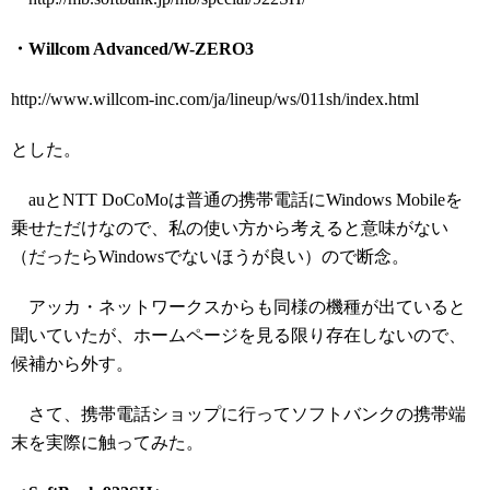
・Willcom Advanced/W-ZERO3
http://www.willcom-inc.com/ja/lineup/ws/011sh/index.html
とした。
auとNTT DoCoMoは普通の携帯電話にWindows Mobileを
乗せただけなので、私の使い方から考えると意味がない
（だったらWindowsでないほうが良い）ので断念。
アッカ・ネットワークスからも同様の機種が出ていると
聞いていたが、ホームページを見る限り存在しないので、
候補から外す。
さて、携帯電話ショップに行ってソフトバンクの携帯端
末を実際に触ってみた。