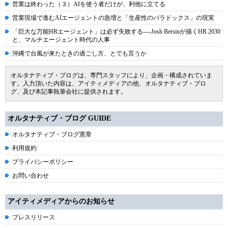
営業は終わった（３）AIを使う者だけが、利他に立てる
営業現場で進むAIエージェントの急増と「生産性のパラドックス」の現実
「巨大な万能HRエージェント」は必ず失敗する----Josh Bersinが描くHR 2030
と、マルチエージェント時代の人事
沖縄で台風が来たときの過ごし方、とでも言うか
オルタナティブ・ブログは、専門スタッフにより、企画・構成されていま
す。入力頂いた内容は、アイティメディアの他、オルタナティブ・ブロ
グ、及び本記事執筆会社に提供されます。
オルタナティブ・ブログ GUIDE
オルタナティブ・ブログ憲章
利用規約
プライバシーポリシー
お問い合わせ
アイティメディアからのお知らせ
プレスリリース