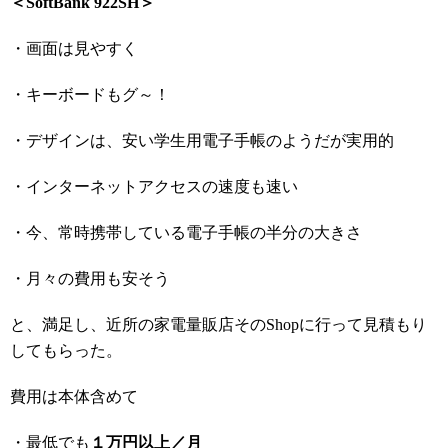
＜SoftBank 922SH＞
・画面は見やすく
・キーボードもグ～！
・デザインは、安い学生用電子手帳のようだが実用的
・インターネットアクセスの速度も速い
・今、常時携帯している電子手帳の半分の大きさ
・月々の費用も安そう
と、満足し、近所の家電量販店そのShopに行って見積もり
してもらった。
費用は本体含めて
・最低でも
１万円以上／月