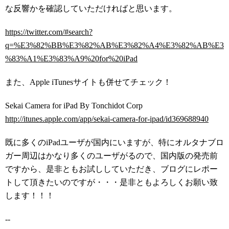
な反響かを確認していただければと思います。
https://twitter.com/#search?
q=%E3%82%BB%E3%82%AB%E3%82%A4%E3%82%AB%E3
%83%A1%E3%83%A9%20for%20iPad
また、Apple iTunesサイトも併せてチェック！
Sekai Camera for iPad By Tonchidot Corp
http://itunes.apple.com/app/sekai-camera-for-ipad/id369688940
既に多くのiPadユーザが国内にいますが、特にオルタナブロ
ガー周辺はかなり多くのユーザがるので、国内版の発売前
ですから、是非ともお試ししていただき、ブログにレポー
トして頂きたいのですが・・・是非ともよろしくお願い致
します！！！
--