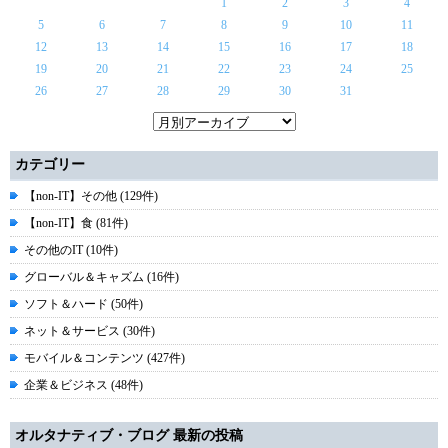
1
2
3
4
5
6
7
8
9
10
11
12
13
14
15
16
17
18
19
20
21
22
23
24
25
26
27
28
29
30
31
カテゴリー
【non-IT】その他 (129件)
【non-IT】食 (81件)
その他のIT (10件)
グローバル＆キャズム (16件)
ソフト＆ハード (50件)
ネット＆サービス (30件)
モバイル＆コンテンツ (427件)
企業＆ビジネス (48件)
オルタナティブ・ブログ 最新の投稿