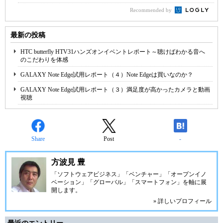
Recommended by
最新の投稿
HTC butterfly HTV31ハンズオンイベントレポート～聴けばわかる音へ
のこだわりを体感
GALAXY Note Edge試用レポート（４）Note Edgeは買いなのか？
GALAXY Note Edge試用レポート（３）満足度が高かったカメラと動画
視聴
Share
Post
-
方波見 豊
「ソフトウェアビジネス」「ベンチャー」「オープンイノ
ベーション」「グローバル」「スマートフォン」を軸に展
開します。
» 詳しいプロフィール