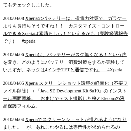
てもチェックしました。
2010/04/08
Xperiaのバッテリーは、省電力対策で、ガラケー
よりも長持ちそうですね！！ カスタマイズ・コントロー
ルできるXperiaは素晴らしぃ！といえるかも（実験経過報告
です） #xperia
2010/04/06
Xperiaは、バッテリーがスグ無くなる！という声
を聞き、どのようにバッテリー消費対策をするか実験して
いますが、ネックは4インチTFTと通信ですね。 #Xperia
2010/04/05
Xperia スクリーンショット環境の軽量化（不要フ
ァイル削除）＋『Java SE Development Kit 6u19』のインスト
ール画面遷移。 おまけでテスト撮影した桜とElecomの液
晶保護フィルム。
2010/04/04
Xperiaでスクリーンショットが撮れるようになり
ました。 が、あれこれやるには専門性が求められるの