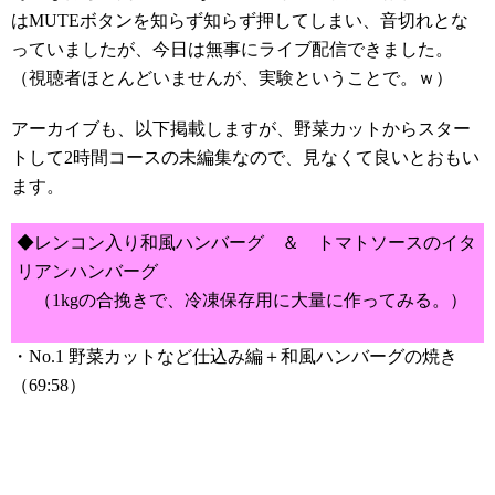
はMUTEボタンを知らず知らず押してしまい、音切れとな
っていましたが、今日は無事にライブ配信できました。
（視聴者ほとんどいませんが、実験ということで。ｗ）
アーカイブも、以下掲載しますが、野菜カットからスター
トして2時間コースの未編集なので、見なくて良いとおもい
ます。
◆レンコン入り和風ハンバーグ ＆ トマトソースのイタ
リアンハンバーグ
（1kgの合挽きで、冷凍保存用に大量に作ってみる。）
・No.1 野菜カットなど仕込み編＋和風ハンバーグの焼き
（69:58）