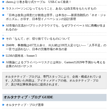
cheeroより巻き取り式ケーブル USB-C to C発表！
ラストパーソンになってもらうこと、あるいは自主性をもたらすもの
「日本は改良は得意だが創造は苦手」は本当か----新原浩朗氏の「ネオ・ジャ
ポニズム」が示す、日本型イノベーションの設計原理
AI市場の主流がパブリッククラウドでも、なぜプライベートAIに商機が生ま
れるのか
その「なんて」が、切り捨てているものについて
2040年、事務職は437万人余り、AI人材は339万人足りない----「人手不足」の
一言では語れない、日本の労働市場の本当の姿
LLMの固有名：Sonnet 5
AI推論によるプライバシーリスクとは何か、Gartnerの2029年予測から考える
企業のAIガバナンス
オルタナティブ・ブログは、専門スタッフにより、企画・構成されていま
す。入力頂いた内容は、アイティメディアの他、オルタナティブ・ブロ
グ、及び本記事執筆会社に提供されます。
オルタナティブ・ブログ GUIDE
オルタナティブ・ブログ憲章