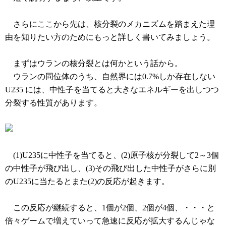
さらにここから先は、核分裂のメカニズムを踏まえた理
由を知りたい方のためにもっと詳しく書いてみましょう。
まずはウランの核分裂とは何かという話から。
ウランの同位体のうち、自然界には0.7%しか存在しない
U235 には、中性子を当てると大きなエネルギーを出しつつ
分裂する性質があります。
(1)U235に中性子を当てると、(2)原子核が分裂して2～3個
の中性子が飛び出し、(3)その飛び出した中性子がさらに別
のU235に当たるとまた(2)の反応が起きます。
この反応が継続すると、1個が2個、2個が4個、・・・と
倍々ゲームで増えていって急速に反応が拡大するんじゃな