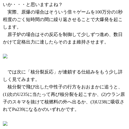
いか・・・と思いますよね？
実際、原爆の場合はそういう倍々ゲームを100万分の1秒
程度のごく短時間の間に繰り返させることで大爆発を起こ
します。
原子炉の場合はその反応を制御して少しずつ進め、数日
かけて定格出力に達したらそのまま維持させます。
では次に「核分裂反応」が連鎖する仕組みをもう少し詳
しく見てみます。
核分裂で飛び出した中性子の行方をおおまかに追うと、
(1)次のU235に当たって再び核分裂を起こすか、(2)ウラン原
子のスキマを抜けて核燃料の外へ出るか、(3)U238に吸収さ
れてPu239になるかのいずれかです。