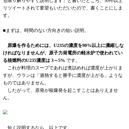
る限り解りやすく説明します」と書いたところ、50件以上
リツイートされて要望もいただいたので、書くことにしま
す。
■まずは、時間のない方向きの短い説明。
原爆を作るためには、U235の濃度を90%以上に濃縮しな
ければなりませんが、原子力発電所の軽水炉で使われてい
る核燃料のU235濃度は 3～5%
です。
これが料理のスープであれば煮詰めれば濃度が上がりま
すが、ウランは「過熱すると勝手に濃度が上がる」ような
ものではありません。
したがって、原発が核爆発を起こすことはありえませ
ん。
短く説明するなら、以上です。