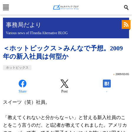
事務局だより
Various news of ITmedia Alternative BLOG
＜ホットピックス＞みんなで予想。2009
年の新入社員は何型か
ホットピックス
»
2009/03/05
Share
Post
-
スイーツ（笑）社員。
「教えてくれないと分からな～い」と甘える新入社員のこ
とをこう言うのだ、とI記者が教えてくれました。アメリカ