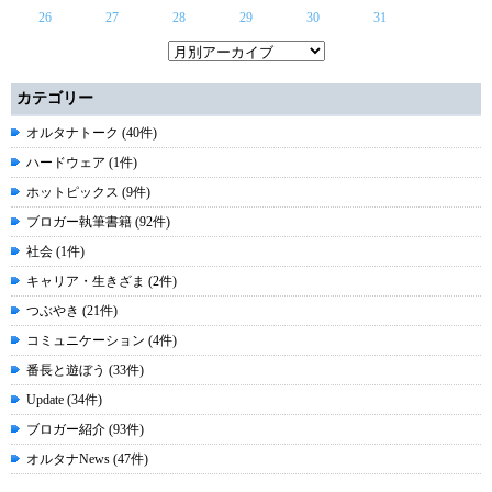
26
27
28
29
30
31
カテゴリー
オルタナトーク (40件)
ハードウェア (1件)
ホットピックス (9件)
ブロガー執筆書籍 (92件)
社会 (1件)
キャリア・生きざま (2件)
つぶやき (21件)
コミュニケーション (4件)
番長と遊ぼう (33件)
Update (34件)
ブロガー紹介 (93件)
オルタナNews (47件)