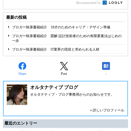
Recommended by
最新の投稿
ブロガー執筆書籍紹介 18才のためのキャリア・デザイン準備
ブロガー執筆書籍紹介 図解 設計技術者のための有限要素法はじめの
一歩
ブロガー執筆書籍紹介 IT業界の現状と求められる人材
Share
Post
-
オルタナティブ ブログ
オルタナティブ・ブログ事務局からのお知らせです。
» 詳しいプロフィール
最近のエントリー