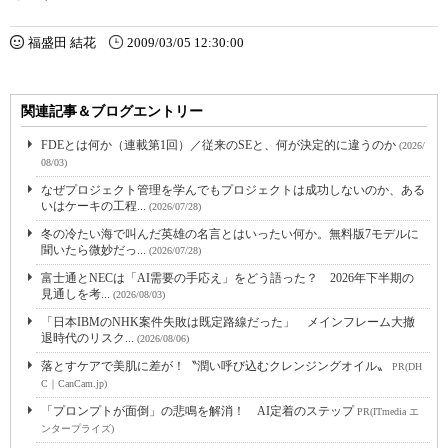
福盛田 結花
2009/03/05 12:30:00
関連記事＆ブログエントリー
FDEとは何か（連載第1回）／従来のSEと、何が決定的に違うのか
(2026/
08/03)
なぜプロジェクト管理を学んでもプロジェクトは成功しないのか、ある
いはケーキの工程...
(2026/07/28)
冬の冷たい海で叫んだ英雄の名言とはいったい何か。無料版7モデルに
聞いたら微妙だっ...
(2026/07/28)
富士通とNECは「AI需要の手応え」をどう語った？ 2026年下半期の
見通しを考...
(2026/08/03)
「日本IBMのNHK案件失敗は既定路線だった」 メインフレーム大撤
退時代のリスク...
(2026/08/06)
落とすケアで美肌に差が！〝潤い呼び込むクレンジングオイル〟
PR(DH
C｜CanCam.jp)
「プロンプトが面倒」の悲鳴を解消！ AI定着のステップ
PR(ITmedia エ
ンタープライズ)