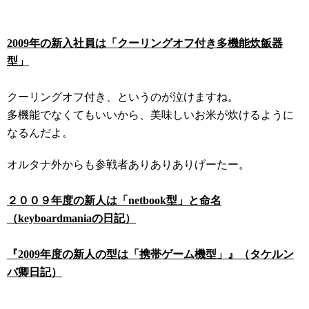
2009年の新入社員は「クーリングオフ付き多機能炊飯器
型」
クーリングオフ付き、というのが泣けますね。
多機能でなくてもいいから、美味しいお米が炊けるように
なるんだよ。
オルタナ外からも参戦者ありありありげーたー。
２００９年度の新人は「netbook型」と命名
（keyboardmaniaの日記）
『2009年度の新人の型は「携帯ゲーム機型」』（タケルン
バ卿日記）