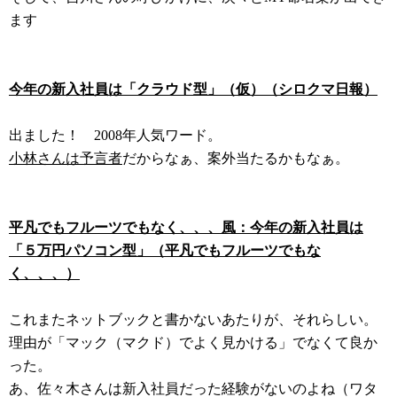
ます
今年の新入社員は「クラウド型」（仮）（シロクマ日報）
出ました！ 2008年人気ワード。
小林さんは予言者
だからなぁ、案外当たるかもなぁ。
平凡でもフルーツでもなく、、、風：今年の新入社員は
「５万円パソコン型」（平凡でもフルーツでもな
く、、、）
これまたネットブックと書かないあたりが、それらしい。
理由が「マック（マクド）でよく見かける」でなくて良か
った。
あ、佐々木さんは新入社員だった経験がないのよね（ワタ