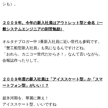
シも）。
２００９年。今年の新入社員はアウトレット型と命名（一
般システムエンジニアの刻苦勉励）
オルタナブロガー中 1番新入社員に近い世代も参戦です。
『蟹工船型新入社員』も気になるんですけどね。
「おれら、カニコー世代だからさ！」なんて言いながら、
会報誌作ったりして。
２００９年度の新入社員は「アイススケート型」か「スマ
ートフォン型」がいい！？
超氷河期を、華麗に舞え！
アイススケート型、いいですね