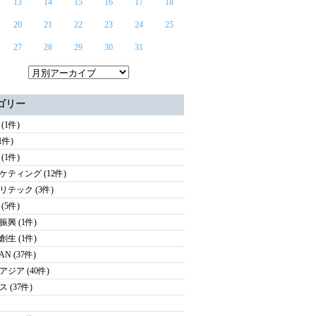
13
14
15
16
17
18
20
21
22
23
24
25
27
28
29
30
31
ゴリー
(1件)
(1件)
(1件)
ケティング (12件)
リテック (3件)
(5件)
振興 (1件)
創生 (1件)
AN (37件)
アジア (40件)
 (37件)