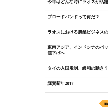
今年はどんな時にラオスが話
ブロードバンドって何だ？
ラオスにおける農業ビジネス
東南アジア、インドシナのバ
値下げへ
タイの入国規制、緩和の動き
謹賀新年2017
前