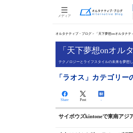
メディア
オルタナティブ・ブログ
>
「天下夢想onオルタナティ
「天下夢想onオルタ
テクノロジーとライフスタイルの未来を夢想
「ラオス」カテゴリーの投稿
Share
Post
-
サイボウズkintoneで東南