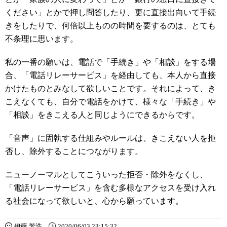
ください」とかで押し問答したり、更に直接出向いて手続
きをしたりで、何倍以上ものの時間を要するのは、とても
不条理に思います。
私の一番の願いは、電話で「手続き」や「相談」をする場
合、「電話リレーサービス」を経由しても、本人から直接
かけたものとみなして欲しいことです。それによって、き
こえなくても、自分で電話をかけて、様々な「手続き」や
「相談」をきこえる人と同じようにできるからです。
「音声」に固執する仕組みやルールは、きこえない人を拒
否し、除外することにつながります。
ニューノーマルとしてこういった拒否・除外をなくし、
「電話リレーサービス」を含む多様なアクセスを受け入れ
る社会になって欲しいと、心から願っています。
伊藤 芳浩
2020/06/03 23:15:32