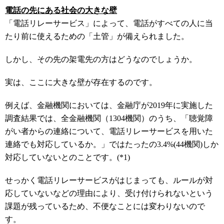
電話の先にある社会の大きな壁
「電話リレーサービス」によって、電話がすべての人に当
たり前に使えるための「土管」が備えられました。
しかし、その先の架電先の方はどうなのでしょうか。
実は、ここに大きな壁が存在するのです。
例えば、金融機関においては、金融庁が
2019
年に実施した
調査結果では、全金融機関（
1304
機関）のうち、「聴覚障
がい者からの連絡について、電話リレーサービスを用いた
連絡でも対応しているか。」ではたったの
3.4%(44
機関
)
しか
対応していないとのことです。
(*1)
せっかく電話リレーサービスがはじまっても、ルールが対
応していないなどの理由により、受け付けられないという
課題が残っているため、不便なことには変わりないので
す。