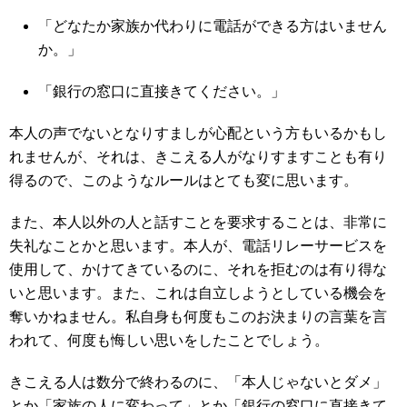
「どなたか家族か代わりに電話ができる方はいません
か。」
「銀行の窓口に直接きてください。」
本人の声でないとなりすましが心配という方もいるかもし
れませんが、それは、きこえる人がなりすますことも有り
得るので、このようなルールはとても変に思います。
また、本人以外の人と話すことを要求することは、非常に
失礼なことかと思います。本人が、電話リレーサービスを
使用して、かけてきているのに、それを拒むのは有り得な
いと思います。また、これは自立しようとしている機会を
奪いかねません。私自身も何度もこのお決まりの言葉を言
われて、何度も悔しい思いをしたことでしょう。
きこえる人は数分で終わるのに、「本人じゃないとダメ」
とか「家族の人に変わって」とか「銀行の窓口に直接きて