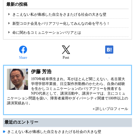
最新の投稿
きこえない私が痛感した自立をさまたげる社会の大きな壁
新型コロナ会見をバリアフリー化してみんなの命を守ろう！
命に関わるコミュニケーションバリアとは
Share
Post
-
伊藤 芳浩
1970年岐阜県生まれ。耳がほとんど聞こえない。名古屋大
学理学部卒業後、日立製作所勤務のかたわら、自身の経験
を生かしコミュニケーションのバリアフリーを推進する
NPO代表として、講演活動中。講演テーマは、主にコミュ
ニケーション問題を扱い、障害者雇用やダイバーシティ関連で100件以上の
講演実績あり。
» 詳しいプロフィール
最近のエントリー
きこえない私が痛感した自立をさまたげる社会の大きな壁