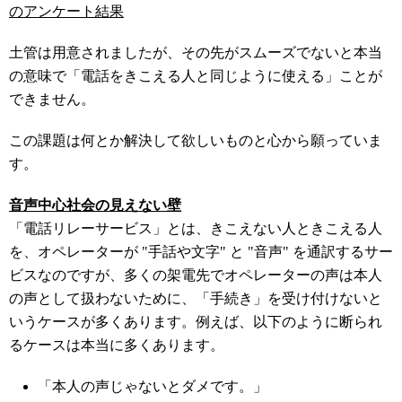
のアンケート結果
土管は用意されましたが、その先がスムーズでないと本当
の意味で「電話をきこえる人と同じように使える」ことが
できません。
この課題は何とか解決して欲しいものと心から願っていま
す。
音声中心社会の見えない壁
「電話リレーサービス」とは、きこえない人ときこえる人
を、オペレーターが
"
手話や文字
"
と
"
音声
"
を通訳するサー
ビスなのですが、多くの架電先でオペレーターの声は本人
の声として扱わないために、「手続き」を受け付けないと
いうケースが多くあります。例えば、以下のように断られ
るケースは本当に多くあります。
「本人の声じゃないとダメです。」