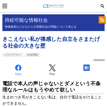
持続可能な情報社会
情報格差などがもたらす情報社会の問題について考える
きこえない私が痛感した自立をさまたげ
る社会の大きな壁
バリアフリー
社会問題
»
2020/06/03
Share
Post
-
電話で本人の声じゃないとダメという不条
理なルールはもうやめて欲しい
生まれつき耳がきこえない私は、自分で電話をかけること
ができません。