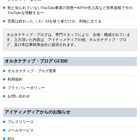
割と知られていないYouTube事業の実態〜KPIや売上高など世界規模で今の
YouTubeを理解する〜
営業は終わった（３）AIを使う者だけが、利他に立てる
オルタナティブ・ブログは、専門スタッフにより、企画・構成されていま
す。入力頂いた内容は、アイティメディアの他、オルタナティブ・ブロ
グ、及び本記事執筆会社に提供されます。
オルタナティブ・ブログ GUIDE
オルタナティブ・ブログ憲章
利用規約
プライバシーポリシー
お問い合わせ
アイティメディアからのお知らせ
プレスリリース
メールサービス
RSS