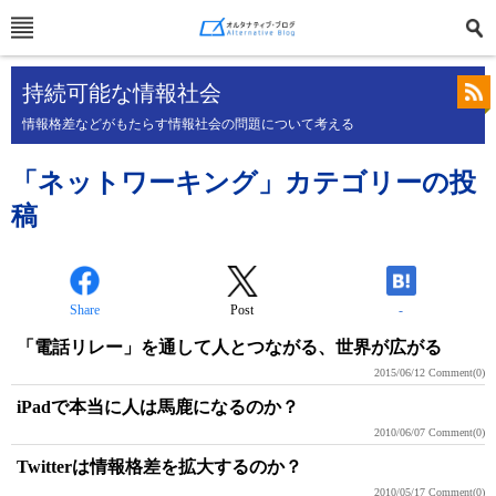
持続可能な情報社会
情報格差などがもたらす情報社会の問題について考える
「ネットワーキング」カテゴリーの投
稿
Share
Post
-
「電話リレー」を通して人とつながる、世界が広がる
2015/06/12
Comment(0)
iPadで本当に人は馬鹿になるのか？
2010/06/07
Comment(0)
Twitterは情報格差を拡大するのか？
2010/05/17
Comment(0)