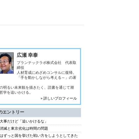
広瀬 幸泰
プランテックラボ株式会社 代表取
締役
人材育成にめざめコンサルに復帰。
「手を動かしながら考える～」の著
の明るい未来観を描きたく、読書を通じて潮
哲学を追いかける。
» 詳しいプロフィール
のエントリー
大事だけど「追いかけるな」
消滅と東京劣化は時間の問題
はずっと国を挙げた戦い方をしようとしてきた