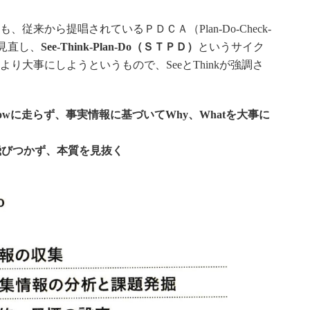
従来から提唱されているＰＤＣＡ（Plan-Do-Check-
を見直し、
See-Think-Plan-Do（ＳＴＰＤ）
というサイク
り大事にしようというもので、SeeとThinkが強調さ
owに走らず、事実情報に基づいてWhy、Whatを大事に
に飛びつかず、本質を見抜く