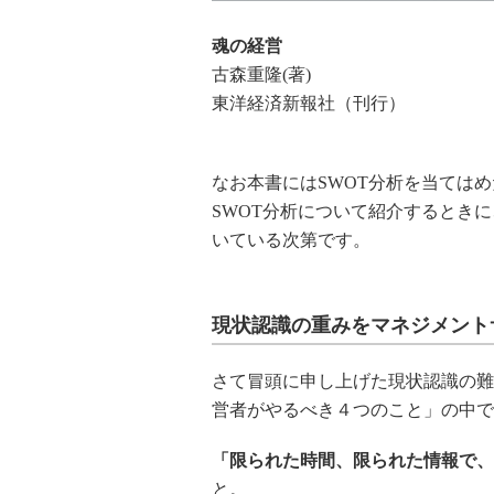
魂の経営
古森重隆(著)
東洋経済新報社（刊行）
なお本書にはSWOT分析を当ては
SWOT分析について紹介するとき
いている次第です。
現状認識の重みをマネジメント
さて冒頭に申し上げた現状認識の難
営者がやるべき４つのこと」の中で
「限られた時間、限られた情報で、
と。