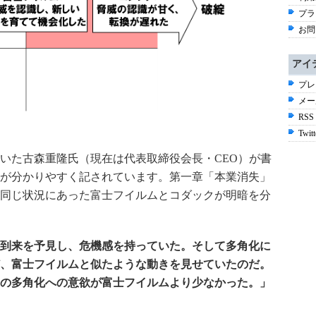
プラ
お問
アイ
プレ
メー
RSS
Twitt
いた古森重隆氏（現在は代表取締役会長・CEO）が書
が分かりやすく記されています。第一章「本業消失」
同じ状況にあった富士フイルムとコダックが明暗を分
到来を予見し、危機感を持っていた。そして多角化に
、富士フイルムと似たような動きを見せていたのだ。
の多角化への意欲が富士フイルムより少なかった。」