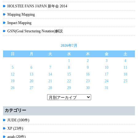
HOLSTEE FANS JAPAN 新年会 2014
Mapping Mapping
Impact Mapping
GSN(Goal Structuring Notation)解説
2026年7月
日
月
火
水
木
金
土
1
2
3
4
5
6
7
8
9
10
11
12
13
14
15
16
17
18
19
20
21
22
23
24
25
26
27
28
29
30
31
カテゴリー
JUDE (100件)
XP (23件)
astah (20件)