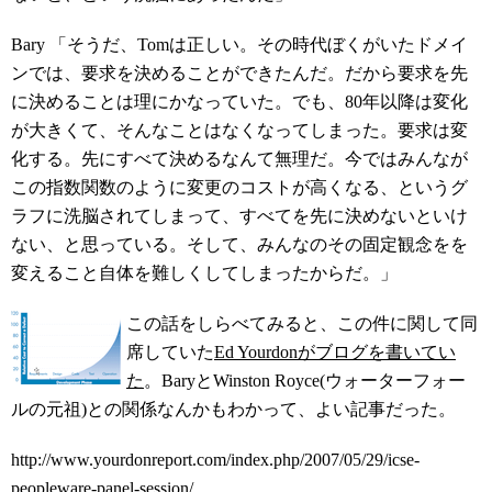
Bary 「そうだ、Tomは正しい。その時代ぼくがいたドメイ
ンでは、要求を決めることができたんだ。だから要求を先
に決めることは理にかなっていた。でも、80年以降は変化
が大きくて、そんなことはなくなってしまった。要求は変
化する。先にすべて決めるなんて無理だ。今ではみんなが
この指数関数のように変更のコストが高くなる、というグ
ラフに洗脳されてしまって、すべてを先に決めないといけ
ない、と思っている。そして、みんなのその固定観念をを
変えること自体を難しくしてしまったからだ。」
この話をしらべてみると、この件に関して同
席していた
Ed Yourdonがブログを書いてい
た
。BaryとWinston Royce(ウォーターフォー
ルの元祖)との関係なんかもわかって、よい記事だった。
http://www.yourdonreport.com/index.php/2007/05/29/icse-
peopleware-panel-session/