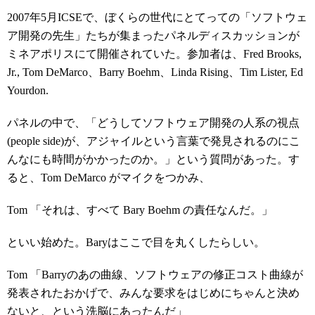
2007年5月ICSEで、ぼくらの世代にとてっての「ソフトウェ
ア開発の先生」たちが集まったパネルディスカッションが
ミネアポリスにて開催されていた。参加者は、Fred Brooks,
Jr., Tom DeMarco、Barry Boehm、Linda Rising、Tim Lister, Ed
Yourdon.
パネルの中で、「どうしてソフトウェア開発の人系の視点
(people side)が、アジャイルという言葉で発見されるのにこ
んなにも時間がかかったのか。」という質問があった。す
ると、Tom DeMarco がマイクをつかみ、
Tom 「それは、すべて Bary Boehm の責任なんだ。」
といい始めた。Baryはここで目を丸くしたらしい。
Tom 「Barryのあの曲線、ソフトウェアの修正コスト曲線が
発表されたおかげで、みんな要求をはじめにちゃんと決め
ないと、という洗脳にあったんだ」