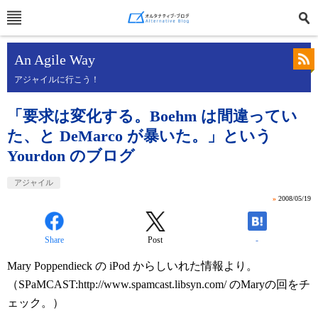
An Agile Way
アジャイルに行こう！
「要求は変化する。Boehm は間違ってい
た、と DeMarco が暴いた。」という
Yourdon のブログ
アジャイル
»
2008/05/19
Share
Post
-
Mary Poppendieck の iPod からしいれた情報より。
（SPaMCAST:http://www.spamcast.libsyn.com/ のMaryの回をチ
ェック。）