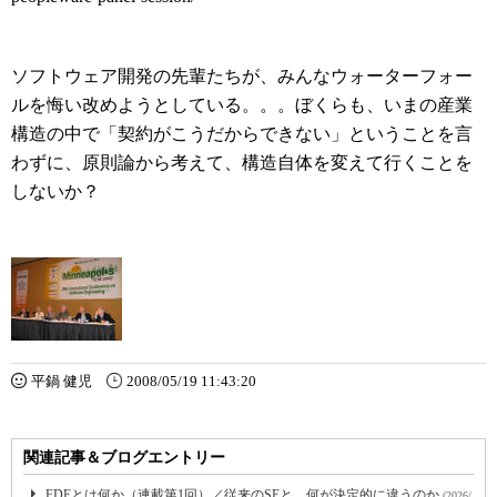
ソフトウェア開発の先輩たちが、みんなウォーターフォー
ルを悔い改めようとしている。。。ぼくらも、いまの産業
構造の中で「契約がこうだからできない」ということを言
わずに、原則論から考えて、構造自体を変えて行くことを
しないか？
平鍋 健児
2008/05/19 11:43:20
関連記事＆ブログエントリー
FDEとは何か（連載第1回）／従来のSEと、何が決定的に違うのか
(2026/