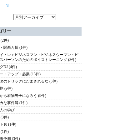
31
ゴリー
(2件)
・関西万博 (1件)
イトレ＞ビジネスマン・ビジネスウーマン・ビ
スパーソンのためのボイストレーニング (8件)
DJ (4件)
ートアップ・起業 (13件)
タのトリックにだまされるな (3件)
 (9件)
から着物男子になろう (9件)
カな事件簿 (1件)
人の学び
(3件)
10 (1件)
(1件)
来予測 (3件)