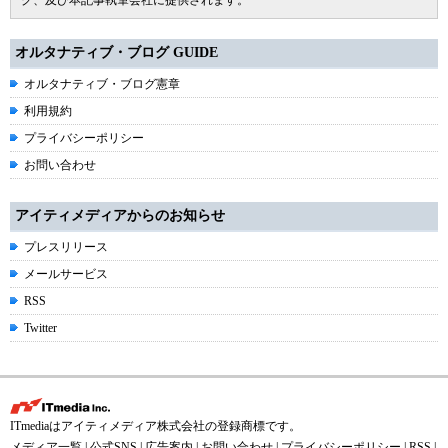
グ、及び本記事執筆会社に提供されます。
オルタナティブ・ブログ GUIDE
オルタナティブ・ブログ憲章
利用規約
プライバシーポリシー
お問い合わせ
アイティメディアからのお知らせ
プレスリリース
メールサービス
RSS
Twitter
ITmediaはアイティメディア株式会社の登録商標です。
メディア一覧
|
公式SNS
|
広告案内
|
お問い合わせ
|
プライバシーポリシー
|
RSS
|