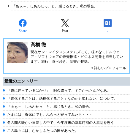
「あぁ～、しあわせっ」と、感じるとき。私の場合。
Share
Post
-
高橋 徹
現在サン・マイクロシステムズにて、様々なミドルウェ
ア・ソフトウェアの販売推進・ビジネス開発を担当してい
ます。旅行、食べ歩き、読書が趣味。
» 詳しいプロフィール
最近のエントリー
「道に迷っているばかり」 阿久悠って、すごかったんだなあ。
「進化することは、幼稚化すること」なのかも知れない、について。
「あぁ～、しあわせっ」と、感じるとき。私の場合。
たまには、寄席にでも、ふらっと寄ってみたら・・・
冬の間の暖かい日差しの中で、今年度末の決算時期の大混乱を思う
この島々には、むかしふたつの国があった。