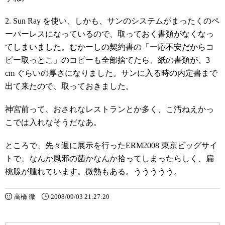
2. Sun Ray を使い、しかも、サンのシステムがまったくのペ
ーパーレスになっているので、取っておく書類がなくなっ
てしまいました。むかーしの契約書の「一応不安だからコ
ピー取っとこ」のコピーも全部捨てたら、紙の書類が、3
cm ぐらいの厚さになりました。サンに入る時の内定書まで
出て来たので、取っておきました。
神宮前って、おされなレストランとか多く、こ汚ねえかっ
こでは入れなそうだなあ。
ところで、先々週に展示を行ったERM2008 東京ビッグサイ
トで、なんか風邪の菌かなんか拾ってしまったらしく、扁
桃腺が腫れています。微熱もある。ううううう。
高橋 徹
2008/09/03 21:27:20