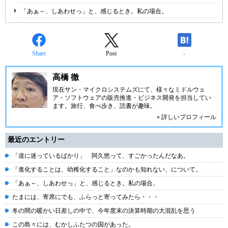
「あぁ～、しあわせっ」と、感じるとき。私の場合。
Share
Post
-
高橋 徹
現在サン・マイクロシステムズにて、様々なミドルウェ
ア・ソフトウェアの販売推進・ビジネス開発を担当してい
ます。旅行、食べ歩き、読書が趣味。
» 詳しいプロフィール
最近のエントリー
「道に迷っているばかり」 阿久悠って、すごかったんだなあ。
「進化することは、幼稚化すること」なのかも知れない、について。
「あぁ～、しあわせっ」と、感じるとき。私の場合。
たまには、寄席にでも、ふらっと寄ってみたら・・・
冬の間の暖かい日差しの中で、今年度末の決算時期の大混乱を思う
この島々には、むかしふたつの国があった。