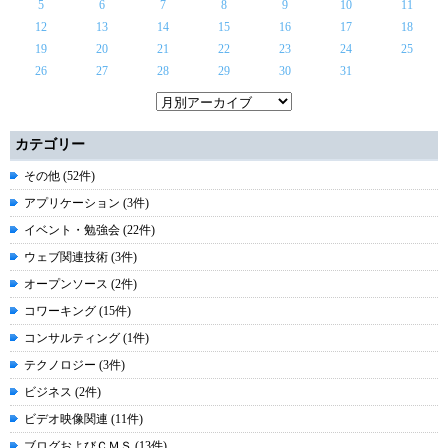
5
6
7
8
9
10
11
12
13
14
15
16
17
18
19
20
21
22
23
24
25
26
27
28
29
30
31
カテゴリー
その他 (52件)
アプリケーション (3件)
イベント・勉強会 (22件)
ウェブ関連技術 (3件)
オープンソース (2件)
コワーキング (15件)
コンサルティング (1件)
テクノロジー (3件)
ビジネス (2件)
ビデオ映像関連 (11件)
ブログおよびＣＭＳ (13件)