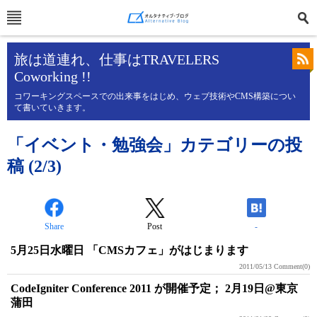
旅は道連れ、仕事はTRAVELERS
Coworking !!
コワーキングスペースでの出来事をはじめ、ウェブ技術やCMS構築につい
て書いていきます。
「イベント・勉強会」カテゴリーの投
稿 (2/3)
Share
Post
-
5月25日水曜日 「CMSカフェ」がはじまります
2011/05/13
Comment(0)
CodeIgniter Conference 2011 が開催予定； 2月19日@東京
蒲田