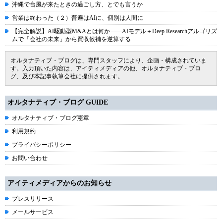
沖縄で台風が来たときの過ごし方、とでも言うか
営業は終わった（２）普遍はAIに、個別は人間に
【完全解説】AI駆動型M&Aとは何か――AIモデル＋Deep Researchアルゴリズ
ムで「会社の未来」から買収候補を逆算する
オルタナティブ・ブログは、専門スタッフにより、企画・構成されていま
す。入力頂いた内容は、アイティメディアの他、オルタナティブ・ブロ
グ、及び本記事執筆会社に提供されます。
オルタナティブ・ブログ GUIDE
オルタナティブ・ブログ憲章
利用規約
プライバシーポリシー
お問い合わせ
アイティメディアからのお知らせ
プレスリリース
メールサービス