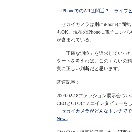
・
iPhoneでのARは間近？ ライブビ
セカイカメラは別にiPhoneに固執
もOK。現在のiPhoneに電子コ
が含まれている。
「正確な測位」を追求していった
タートを考えれば、このくらいの精
実に正しい判断だと思います。
関連記事：
2009-02-18ファッション展示
CEOとCTOにミニインタビューをしま
・
セカイカメラがどんなトンチでできて
News