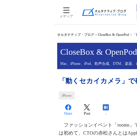
メディア
オルタナティブ・ブログ
>
CloseBox & OpenPod
>
「
CloseBox & OpenPod
Mac、iPhone、iPod、歌声合成、DTM
「動くセカイカメラ」で
iPhone
Share
Post
-
ファッションイベント「rooms
は初めて、CTOの赤松さんとはAppl