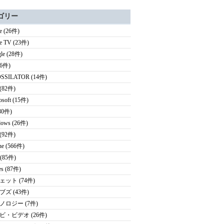
ゴリー
e (26件)
e TV (23件)
le (28件)
16件)
SSILATOR (14件)
(82件)
osoft (15件)
30件)
ows (26件)
 (92件)
ne (566件)
 (85件)
es (87件)
ェット (74件)
ズ (43件)
ノロジー (7件)
ビ・ビデオ (26件)