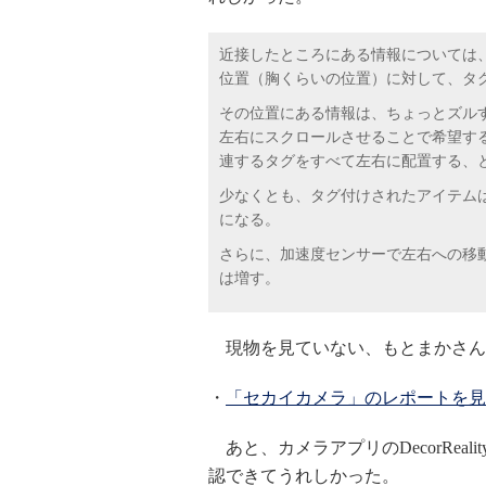
近接したところにある情報については、
位置（胸くらいの位置）に対して、タ
その位置にある情報は、ちょっとズル
左右にスクロールさせることで希望す
連するタグをすべて左右に配置する、
少なくとも、タグ付けされたアイテム
になる。
さらに、加速度センサーで左右への移
は増す。
現物を見ていない、もとまかさん
・
「セカイカメラ」のレポートを見
あと、カメラアプリのDecorRea
認できてうれしかった。