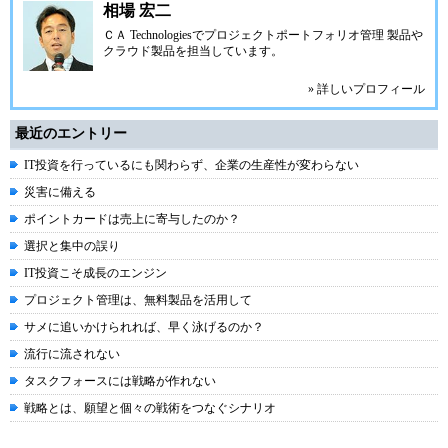
相場 宏二
ＣＡ Technologiesでプロジェクトポートフォリオ管理 製品や
クラウド製品を担当しています。
» 詳しいプロフィール
最近のエントリー
IT投資を行っているにも関わらず、企業の生産性が変わらない
災害に備える
ポイントカードは売上に寄与したのか？
選択と集中の誤り
IT投資こそ成長のエンジン
プロジェクト管理は、無料製品を活用して
サメに追いかけられれば、早く泳げるのか？
流行に流されない
タスクフォースには戦略が作れない
戦略とは、願望と個々の戦術をつなぐシナリオ