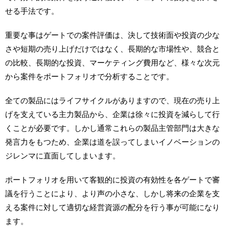
せる手法です。
重要な事はゲートでの案件評価は、決して技術面や投資の少な
さや短期の売り上げだけではなく、長期的な市場性や、競合と
の比較、長期的な投資、マーケティング費用など、様々な次元
から案件をポートフォリオで分析することです。
全ての製品にはライフサイクルがありますので、現在の売り上
げを支えている主力製品から、企業は徐々に投資を減らして行
くことが必要です。しかし通常これらの製品主管部門は大きな
発言力をもつため、企業は道を誤ってしまいイノベーションの
ジレンマに直面してしまいます。
ポートフォリオを用いて客観的に投資の有効性を各ゲートで審
議を行うことにより、より声の小さな、しかし将来の企業を支
える案件に対して適切な経営資源の配分を行う事が可能になり
ます。