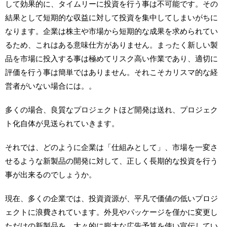
して効果的に、タイムリーに投資を行う事は不可能です。その
結果として短期的な収益に対して投資を集中してしまいがちに
なります。企業は株主や市場から短期的な成果を求められてい
るため、これはある意味仕方がありません。まったく新しい製
品を市場に投入する事は極めてリスク高い作業であり、適切に
評価を行う事は簡単ではありません。それこそカリスマ的な経
営者がいない場合には。。
多くの場合、良質なプロジェクトほど開発は送れ、プロジェク
ト化自体が見送られていきます。
それでは、どのように企業は「仕組みとして」、市場を一変さ
せるような新製品の開発に対して、正しく長期的な投資を行う
事が出来るのでしょうか。
現在、多くの企業では、投資資源が、平凡で価値の低いプロジ
ェクトに浪費されています。外見やパッケージを僅かに変更し
ただけの新製品を、大々的に膨大な広告予算を使い宣伝してい