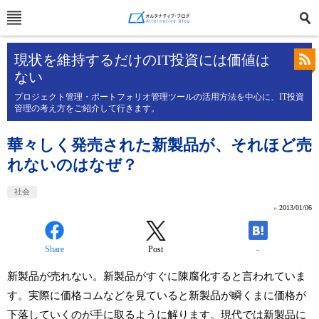
現状を維持するだけのIT投資には価値は
ない
プロジェクト管理・ポートフォリオ管理ツールの活用方法を中心に、IT投資
管理の考え方をご紹介して行きます。
華々しく発売された新製品が、それほど売
れないのはなぜ？
社会
»
2013/01/06
Share
Post
-
新製品が売れない。新製品がすぐに陳腐化すると言われていま
す。実際に価格コムなどを見ていると新製品が瞬くまに価格が
下落していくのが手に取るように解ります。現代では新製品に