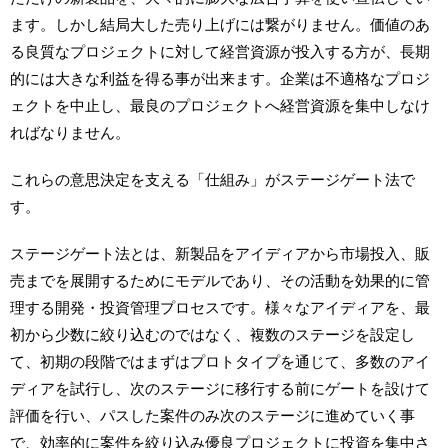
ます。しかし結局大した売り上げには繋がりません。価値のあ
る良質なプロジェクトに対して経営資源が投入する方が、長期
的には大きな利益を得る事が出来ます。企業は不適格なプロジ
ェクトを中止し、最良のプロジェクトへ経営資源を集中しなけ
ればなりません。
これらの意思決定を支える「仕組み」がステージゲート法で
す。
ステージゲート法とは、新製品をアイディアから市場投入、販
売までを展開するためにモデルであり、その活動を効果的に管
理する開発・投資管理プロセスです。様々なアイディアを、最
初から少数に絞り込むのではなく、複数のステージを設定し
て、初期の段階ではまずはプロトタイプを通じて、多数のアイ
ディアを試行し、次のステージに移行する前にゲートを設けて
評価を行い、パスした案件のみ次のステージに進めていく事
で、効率的に案件を絞り込み優良プロジェクトに投資を集中さ