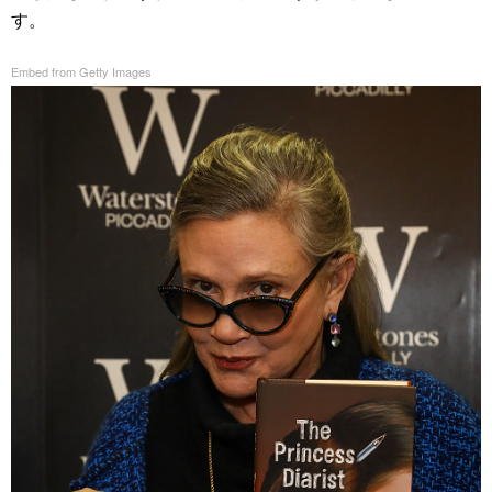
す。
Embed from Getty Images