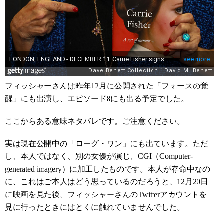
フィッシャーさんは
昨年12月に公開された「フォースの覚
醒」
にも出演し、エピソード8にも出る予定でした。
ここからある意味ネタバレです。ご注意ください。
実は現在公開中の「ローグ・ワン」にも出ています。ただ
し、本人ではなく、別の女優が演じ、CGI（Computer-
generated imagery）に加工したものです。本人が存命中なの
に、これはご本人はどう思っているのだろうと、12月20日
に映画を見た後、フィッシャーさんのTwitterアカウントを
見に行ったときにはとくに触れていませんでした。