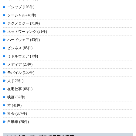
ゴシップ (103件)
ソーシャル (48件)
テクノロジー (71件)
ネットワーキング (21件)
ハードウェア (43件)
ビジネス (85件)
ミドルウェア (1件)
メディア (23件)
モバイル (150件)
人 (126件)
在宅仕事 (66件)
映画 (32件)
本 (41件)
社会 (207件)
自動車 (20件)