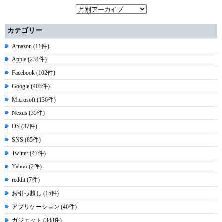
カテゴリー
Amazon (11件)
Apple (234件)
Facebook (102件)
Google (403件)
Microsoft (136件)
Nexus (35件)
OS (37件)
SNS (85件)
Twitter (47件)
Yahoo (2件)
reddit (7件)
お引っ越し (15件)
アプリケーション (46件)
ガジェット (348件)