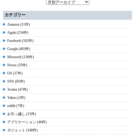
カテゴリー
Amazon (11件)
Apple (234件)
Facebook (102件)
Google (403件)
Microsoft (136件)
Nexus (35件)
OS (37件)
SNS (85件)
Twitter (47件)
Yahoo (2件)
reddit (7件)
お引っ越し (15件)
アプリケーション (46件)
ガジェット (348件)