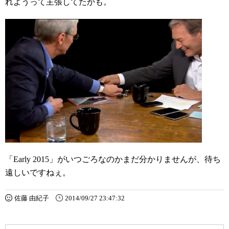
れようって主張してたかも。
「Early 2015」がいつごろなのかまだ分かりませんが、待ち
遠しいですねぇ。
佐藤 由紀子
2014/09/27 23:47:32