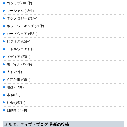
ゴシップ (103件)
ソーシャル (48件)
テクノロジー (71件)
ネットワーキング (21件)
ハードウェア (43件)
ビジネス (85件)
ミドルウェア (1件)
メディア (23件)
モバイル (150件)
人 (126件)
在宅仕事 (66件)
映画 (32件)
本 (41件)
社会 (207件)
自動車 (20件)
オルタナティブ・ブログ 最新の投稿