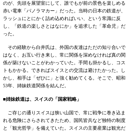
のが、先頭を展望室にして、誰でもが前の景色を楽しめる
赤い電車「パノラマカー」だった。当時の日本の鉄道が、
ラッシュにとにかく詰め込めればいい、という常識に反
し、「鉄道の楽しさとはなにか」を追求した「革命児」だ
った。
その経験から白井氏は、外国の友達はただの知り合いで
はなく、お互い行き来し、常に関係を深めなければ真の関
係が築けないことがわかっていた。手間も掛かるし、コス
トもかかる。できればスイスとの交流は避けたかった。し
かし、相手は「ぜひに」と強く勧めてくる。そこで、昭和
53年、姉妹鉄道関係を結んだ。
■姉妹鉄道は、スイスの「国家戦略」
ご存じの通りスイスは狭い山国で、常に戦争に巻き込ま
れる危険にさらされてきたため、国民皆兵など独特の制度
と「観光哲学」を備えていた。スイスの主要産業は観光だ