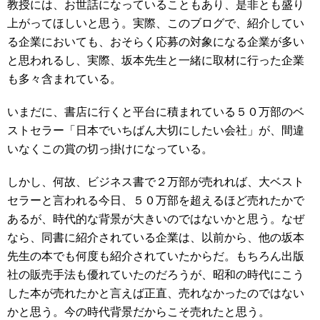
教授には、お世話になっていることもあり、是非とも盛り
上がってほしいと思う。実際、このブログで、紹介してい
る企業においても、おそらく応募の対象になる企業が多い
と思われるし、実際、坂本先生と一緒に取材に行った企業
も多々含まれている。
いまだに、書店に行くと平台に積まれている５０万部のベ
ストセラー「日本でいちばん大切にしたい会社」が、間違
いなくこの賞の切っ掛けになっている。
しかし、何故、ビジネス書で２万部が売れれば、大ベスト
セラーと言われる今日、５０万部を超えるほど売れたかで
あるが、時代的な背景が大きいのではないかと思う。なぜ
なら、同書に紹介されている企業は、以前から、他の坂本
先生の本でも何度も紹介されていたからだ。もちろん出版
社の販売手法も優れていたのだろうが、昭和の時代にこう
した本が売れたかと言えば正直、売れなかったのではない
かと思う。今の時代背景だからこそ売れたと思う。