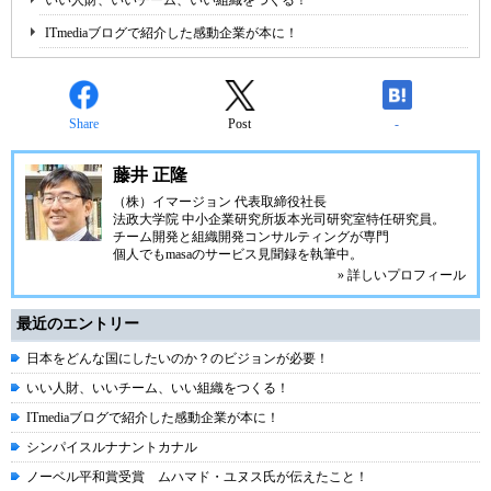
いい人財、いいチーム、いい組織をつくる！
ITmediaブログで紹介した感動企業が本に！
Share
Post
-
藤井 正隆
（株）イマージョン 代表取締役社長
法政大学院 中小企業研究所坂本光司研究室特任研究員。
チーム開発と組織開発コンサルティングが専門
個人でも
masaのサービス見聞録
を執筆中。
» 詳しいプロフィール
最近のエントリー
日本をどんな国にしたいのか？のビジョンが必要！
いい人財、いいチーム、いい組織をつくる！
ITmediaブログで紹介した感動企業が本に！
シンパイスルナナントカナル
ノーベル平和賞受賞 ムハマド・ユヌス氏が伝えたこと！