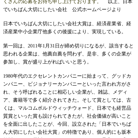
くさんの応募をお待ち申し上げております。
以上、日本
でいちばん大切にしたい会社 公式ホームページより
日本でいちばん大切にしたい会社大賞は、経済産業省、経
済産業中小企業庁他多くの後援により、実現している。
第一回は、2011年1月31日が締め切りになるが、該当すると
思われる企業は、他薦自薦を問わず、是非、多くの企業が
参加し、賞が盛り上がればいいと思う。
1980年代のエクセレントカンパニーに始まって、グッドカ
ンパニー、ビジョナリーカンパニーといった言われ方がさ
れ、そう呼ばれることに相応しい企業が,、雑誌、メディ
ア、書籍等で多く紹介されてきた。そして賞としては、古
くは、マルコムボルドウィッチウォード、日本でも経営品
質賞といった賞も設けられてきたが、社会価値が高いこと
を全面に出したことが、今回、設立された「日本でいちば
ん大切にしたい会社大賞」の特徴であり、個人的にも坂本