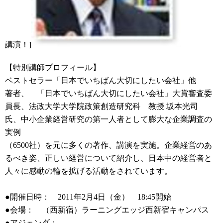
講演！]
【特別講師プロフィール】
ベストセラー「日本でいちばん大切にしたい会社」他
著者、 「日本でいちばん大切にしたい会社」大賞審査委
員長、法政大学大学院政策創造研究科 教授 坂本光司
氏、中小企業経営研究の第一人者として膨大な企業調査の
実例
（6500社）を元に多くの著作、講演を実施。企業経営のあ
るべき姿、正しい経営について紹介し、日本中の経営者と
人々に感動の輪を拡げる活動をされています。
●開催日時： 2011年2月4日（金） 18:45開始
●会場： （西新宿）ラーニングエッジ西新宿キャンパス
●アジェンダ：