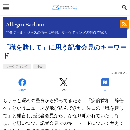
Allegro Barbaro
開発ツールビジネスの再生に格闘。マーケティングの視点で解説
「職を賭して」に思う記者会見のキーワー
ド
マーケティング
社会
»
2007/09/12
Share
Post
-
ちょっと遅めの昼食から帰ってきたら、「安倍首相、辞任
へ」というニュースが飛び込んできた。先日の「職を賭し
て」と発言した記者会見から、かなり叩かれていたしな
ぁ、と思いつつ、記者会見でのキーワードについて考えて