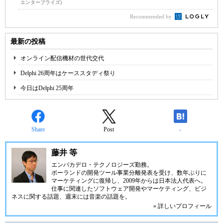
エンタープライズ)
Recommended by
最新の投稿
オンライン配信機材の世代交代
Delphi 26周年はケーススタディ祭り
今日はDelphi 25周年
Share
Post
-
藤井 等
エンバカデロ・テクノロジーズ勤務。
ボーランドの開発ツール事業分離発表を受け、数年ぶりに
マーケティングに復帰し、2009年からは日本法人代表へ。
仕事に関連したソフトウェア開発やマーケティング、ビジ
ネスに関する話題、週末には音楽の話題を。
» 詳しいプロフィール