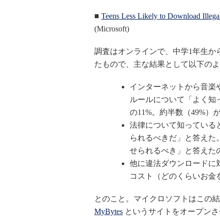
■
Teens Less Likely to Download Illeg
(Microsoft)
調査はオンラインで、中学1年生から
たもので、主な結果として以下のよ
インターネットから音楽
ルールについて「よく知っている
の11%。約半数（49%）が「
法律について知っている
られるべきだ」と答えた
せられるべき」と答えたの
他に違法ダウンロードに
コスト（どのくらいお金
とのこと。マイクロソフトはこの結
MyBytes
というサイトをオープンさ