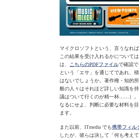
マイクロソフトという、言うなれば
この結果を受け入れるかについては
は、
こちらのPDFファイル
で確認で
という「エサ」を通じてであれ、積
はないでしょうか。著作権・知的所有権
般の人々はそれほど詳しい知識を持
議はついて行くのが精一杯……）。
なるにせよ、判断に必要な材料を目
ます。
また以前、ITmedia でも
携帯フィル
したが、彼らは決して「何も考えて