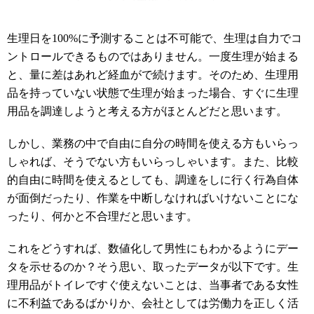
生理日を100%に予測することは不可能で、生理は自力でコ
ントロールできるものではありません。一度生理が始まる
と、量に差はあれど経血がで続けます。そのため、生理用
品を持っていない状態で生理が始まった場合、すぐに生理
用品を調達しようと考える方がほとんどだと思います。
しかし、業務の中で自由に自分の時間を使える方もいらっ
しゃれば、そうでない方もいらっしゃいます。また、比較
的自由に時間を使えるとしても、調達をしに行く行為自体
が面倒だったり、作業を中断しなければいけないことにな
ったり、何かと不合理だと思います。
これをどうすれば、数値化して男性にもわかるようにデー
タを示せるのか？そう思い、取ったデータが以下です。生
理用品がトイレですぐ使えないことは、当事者である女性
に不利益であるばかりか、会社としては労働力を正しく活