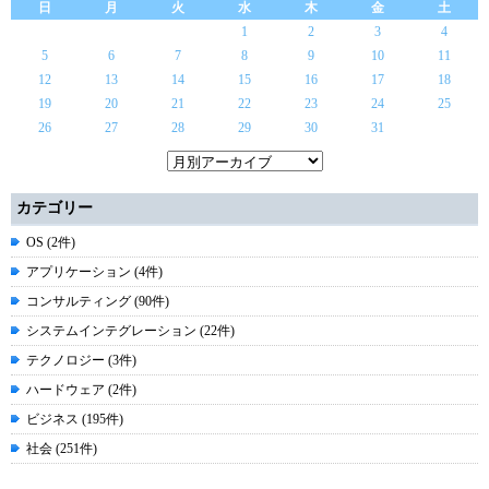
日
月
火
水
木
金
土
1
2
3
4
5
6
7
8
9
10
11
12
13
14
15
16
17
18
19
20
21
22
23
24
25
26
27
28
29
30
31
カテゴリー
OS (2件)
アプリケーション (4件)
コンサルティング (90件)
システムインテグレーション (22件)
テクノロジー (3件)
ハードウェア (2件)
ビジネス (195件)
社会 (251件)