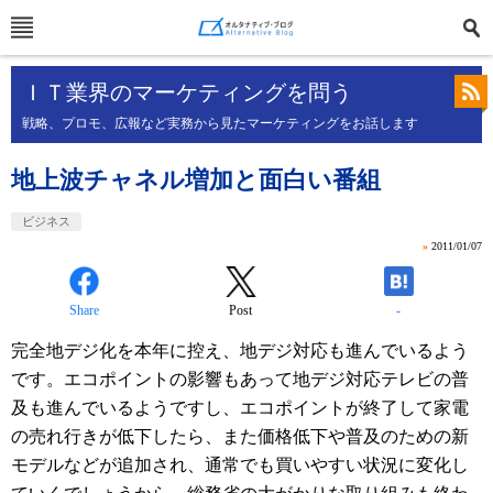
ＩＴ業界のマーケティングを問う
戦略、プロモ、広報など実務から見たマーケティングをお話します
地上波チャネル増加と面白い番組
ビジネス
»
2011/01/07
Share
Post
-
完全地デジ化を本年に控え、地デジ対応も進んでいるよう
です。エコポイントの影響もあって地デジ対応テレビの普
及も進んでいるようですし、エコポイントが終了して家電
の売れ行きが低下したら、また価格低下や普及のための新
モデルなどが追加され、通常でも買いやすい状況に変化し