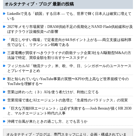
オルタナティブ・ブログ 最新の投稿
LinkedInで見る「鎖国」する日本 ― でも、世界で輝く日本人は確実に増えて
いる
2027年メモリ市場展望：DRAM供給不足の長期化とNAND Flash供給緩和が及
ぼすクラウド設備投資への影響
「両立しやすい職場」で定着意向が44.9ポイント上がる----両立支援は福利厚
生ではなく、リテンション戦略である
三菱電機が買収すべきウクライナの防衛テック企業3社をAI駆動型M&Aの方
法論で特定、買収金額を割り出すケーススタディ
フィジカルAI「物流テック」米、欧、中、日、シンガポールのユースケース
とプレイヤーまとめ
割と知られていないYouTube事業の実態〜KPIや売上高など世界規模で今の
YouTubeを理解する〜
営業は終わった（３）AIを使う者だけが、利他に立てる
営業現場で進むAIエージェントの急増と「生産性のパラドックス」の現実
「巨大な万能HRエージェント」は必ず失敗する----Josh Bersinが描くHR 2030
と、マルチエージェント時代の人事
沖縄で台風が来たときの過ごし方、とでも言うか
オルタナティブ・ブログは、専門スタッフにより、企画・構成されていま