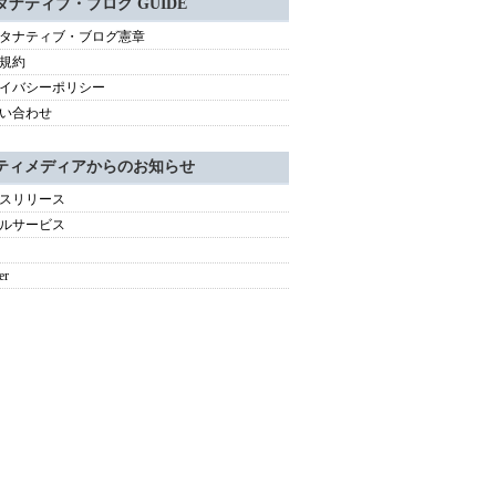
タナティブ・ブログ GUIDE
タナティブ・ブログ憲章
規約
イバシーポリシー
い合わせ
ティメディアからのお知らせ
スリリース
ルサービス
er