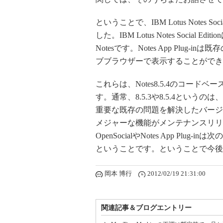
ということで、IBM Lotus Notes Soc
した。IBM Lotus Notes Social
Notesです。Notes App Plug
ブブラウザーで表示することができ
これらは、Notes8.5.4のコードベ
す。通常、8.5.3や8.5.4という
重要な既存の問題を解決したバージョンです。通
メジャーな機能がメンテナンスリリ
OpenSocialやNotes App Pl
ということです。ということで今後もLo
岡本 博行
2012/02/19 21:31:00
関連記事＆ブログエントリー