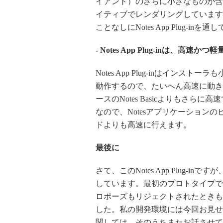
イアント）のさらに小さなものが含ま
イティブでレンダリングしています。
ことなしにNotes App Plug-
- Notes App Plug-inは、高速か
Notes App Plug-inはイン
動作するので、たいへん高速に動きます。J
ースのNotes Basicよりもさら
なので、Notesアプリケーション
ドよりも高速に行えます。
最後に
さて、このNotes App Plug
しています。最初のプロトタイプで
ロポーズもリジェクトされたときもあり
した。私の開発環境には今回お見せ
関しては、そのうちまたお話させて