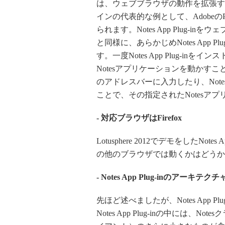
は、ウェブブラウザの動作を拡張す
インの代表的な例として、AdobeのP
られます。Notes App Plug
と同様に、あらかじめNotes App
す。一度Notes App Plug-
Notesアプリケーションを動かすこ
のアドレスバーに入力したり、Note
ことで、その指定されたNotesア
- 対応ブラウザはFirefox
Lotusphere 2012でデモをしたNotes
の他のブラウザでは動くかはどうか
- Notes App Plug-inのアーキテクチ
先ほど述べましたが、Notes App
Notes App Plug-inの中には、No