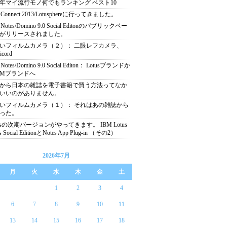
14年マイ流行モノ何でもランキング ベスト10
 Connect 2013/Lotusphereに行ってきました。
 Notes/Domino 9.0 Social Editonのパブリックベー
がリリースされました。
いフィルムカメラ（２）： 二眼レフカメラ、
icord
Notes/Domino 9.0 Social Editon： Lotusブランドか
BMブランドへ
から日本の雑誌を電子書籍で買う方法ってなか
いいのがありません。
いフィルムカメラ（１）： それはあの雑誌から
った。
tesの次期バージョンがやってきます。 IBM Lotus
s Social EditionとNotes App Plug-in （その2）
2026年7月
月
火
水
木
金
土
1
2
3
4
6
7
8
9
10
11
13
14
15
16
17
18