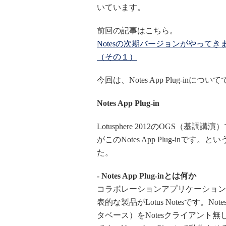
いています。
前回の記事はこちら。
Notesの次期バージョンがやってきます。 IBM Lo
（その１）
今回は、Notes App Plug-inについ
Notes App Plug-in
Lotusphere 2012のOGS
がこのNotes App Plug-inです。
た。
- Notes App Plug-inとは何か
コラボレーションアプリケーション
表的な製品がLotus Notesです。Not
タベース）をNotesクライアント