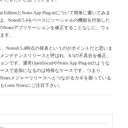
ial EditionとNotes App Plug-inについて簡単に書いてみま
 Editionは、Notes8.5.4をベースにソーシャルの機能を付加した
-inは既存のNotesアプリケーションを修正することなしに、ウェ
ます。
ース、Notes8.5.4時点の発表というのがポイントだと思いま
のは、メンテナンスリリースと呼ばれ、8.5の不具合を修正、
常OpenSocialやNotes App Plug-inのような
ースで追加になるのは特殊なケースです。つまり、
ug-inは次のNotesメジャーリリースへとつながるカギを握っている
tus Notesにご注目下さい。