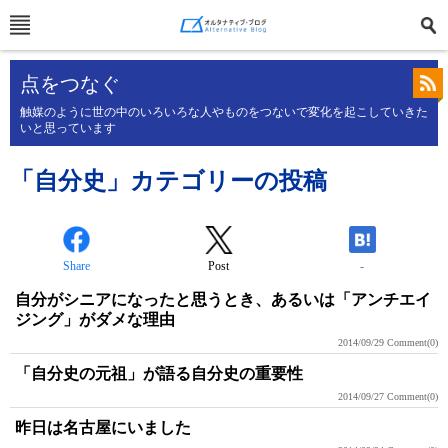
点をつなぐ
触媒のように世の中のいろいろな人やものをつないで変化を起こしていきた
いと思っています
「自分史」カテゴリーの投稿
Share
Post
-
自分がシニアになったと思うとき、あるいは「アンチエイ
ジング」がダメな理由
2014/09/29
Comment(0)
「自分史の元祖」が語る自分史の重要性
2014/09/27
Comment(0)
昨日は名古屋にいました