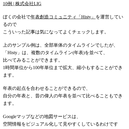
10例 | 株式会社LIG
ぼくの会社で
年表創造コミュニティ「Histy」
を運営してい
るので
こういった記事は気になってよくチェックします。
上のサンプル例は、全部単体のタイムラインでしたが、
「Histy」は、複数のタイムライン(年表)を並べて、
比べてみることができます。
1時間単位から100年単位まで拡大、縮小もすることができ
ます。
年表の起点を合わせることができるので、
自分の年表と、昔の偉人の年表を並べて比べることもでき
ます。
Googleマップなどの地図サービスは、
空間情報をビジュアル化して見やすくしているわけです