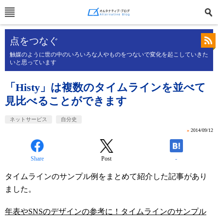
点をつなぐ
触媒のように世の中のいろいろな人やものをつないで変化を起こしていきた
いと思っています
「Histy」は複数のタイムラインを並べて
見比べることができます
ネットサービス
自分史
»
2014/09/12
Share
Post
-
タイムラインのサンプル例をまとめて紹介した記事があり
ました。
年表やSNSのデザインの参考に！タイムラインのサンプル