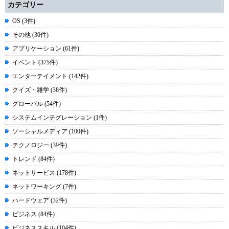
カテゴリー
OS (3件)
その他 (30件)
アプリケーション (61件)
イベント (375件)
エンターテイメント (142件)
クイズ・雑学 (38件)
グローバル (54件)
システムインテグレーション (1件)
ソーシャルメディア (100件)
テクノロジー (39件)
トレンド (84件)
ネットサービス (178件)
ネットワーキング (7件)
ハードウェア (32件)
ビジネス (84件)
ビジネススキル (104件)