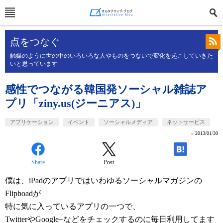
点をつなぐ
触媒のように世の中のいろいろな人やものをつないで変化を起こしていきた
いと思っています
感性でつながる韓国発ソーシャル雑誌ア
プリ「ziny.us(ジーニアス)」
アプリケーション
イベント
ソーシャルメディア
ネットサービス
»
2013/01/30
Share
Post
-
僕は、iPadのアプリではいわゆるソーシャルマガジンの
Flipboadが
特に気に入っているアプリの一つで、
TwitterやGoogle+などをチェックするのに毎日利用してます