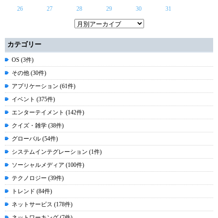
26
27
28
29
30
31
カテゴリー
OS (3件)
その他 (30件)
アプリケーション (61件)
イベント (375件)
エンターテイメント (142件)
クイズ・雑学 (38件)
グローバル (54件)
システムインテグレーション (1件)
ソーシャルメディア (100件)
テクノロジー (39件)
トレンド (84件)
ネットサービス (178件)
ネットワーキング (7件)