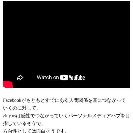
Facebookがもともとすでにある人間関係を基につながって
いくのに対して、
ziny.usは感性でつながっていくパーソナルメディアハブを目
指しているそうで、
方向性としては面白そうです。