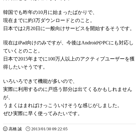
韓国でも昨年の10月に始まったばかりで、
現在までに約3万ダウンロードとのこと。
日本では2月20日に一般向けサービスを開始するそうです。
現在はiPad向けのみですが、今後はAndroidやPCにも対応し
ていくとのこと。
日本で2015年までに100万人以上のアクティブユーザーを獲
得したいそうです。
いろいろできて機能が多いので、
実際に利用するのに戸惑う部分は出てくるかもしれません
が、
うまくはまればけっこういけそうな感じがしました。
ぜひ実際に早く使ってみたいです。
高橋 誠
2013/01/30 09:22:05