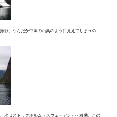
撮影。なんだか中国の山奥のように見えてしまうの
、次はストックホルム（スウェーデン）へ移動。この