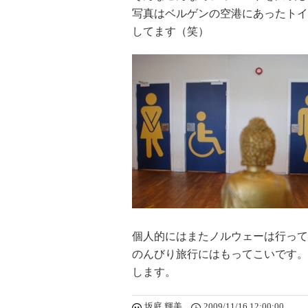
写真はベルゲンの空港にあったトイ
してます（笑）
個人的にはまたノルウェーは行って
のんびり旅行にはもってこいです。
します。
坂庭 輝美
2009/11/16 12:00:00