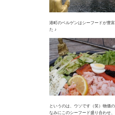
港町のベルゲンはシーフードが豊富
た ♪
というのは、ウソです（笑）物価の
なみにこのシーフード盛り合わせ、お