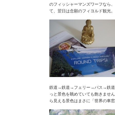
のフィッシャーマンズワーフなら、半
て、翌日は念願のフィヨルド観光。
鉄道→鉄道→フェリー→バス→鉄道
っと景色を眺めていても飽きません
ら見える景色はまさに「世界の車窓