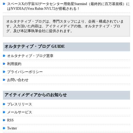
スペースXの宇宙AIデータセンター用衛星Starmind（最終的に百万基規模）に
はNVIDIAのVera Rubin NVL72が搭載される！
オルタナティブ・ブログは、専門スタッフにより、企画・構成されていま
す。入力頂いた内容は、アイティメディアの他、オルタナティブ・ブロ
グ、及び本記事執筆会社に提供されます。
オルタナティブ・ブログ GUIDE
オルタナティブ・ブログ憲章
利用規約
プライバシーポリシー
お問い合わせ
アイティメディアからのお知らせ
プレスリリース
メールサービス
RSS
Twitter