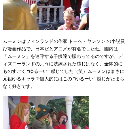
ムーミンはフィンランドの作家 トーベ・ヤンソン の小説及
び漫画作品で、日本だとアニメが有名でしたね。園内は
「ムーミン」を連呼する子供達で賑わってるのですが、デ
ィズニーランドのように洗練された感じはなく、全体的に
ものすごく “ゆるーい” 感じでした（笑）ムーミンはまさに
元祖ゆるキャラ？個人的にはこの "ゆるーい" 感じがたまら
なく好きです。