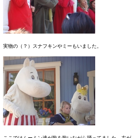
実物の（？）スナフキンやミーもいました。
ここではムーミン達が歌を歌いながら踊ってました。左が