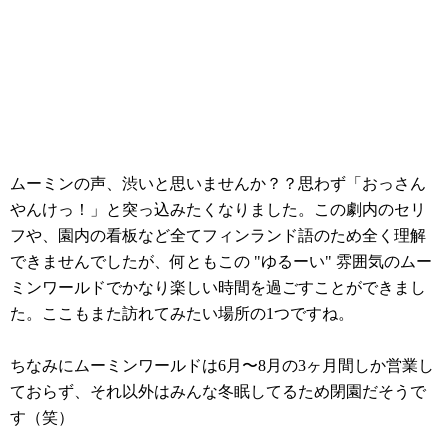
ムーミンの声、渋いと思いませんか？？思わず「おっさん
やんけっ！」と突っ込みたくなりました。この劇内のセリ
フや、園内の看板など全てフィンランド語のため全く理解
できませんでしたが、何ともこの "ゆるーい" 雰囲気のムー
ミンワールドでかなり楽しい時間を過ごすことができまし
た。ここもまた訪れてみたい場所の1つですね。
ちなみにムーミンワールドは6月〜8月の3ヶ月間しか営業し
ておらず、それ以外はみんな冬眠してるため閉園だそうで
す（笑）