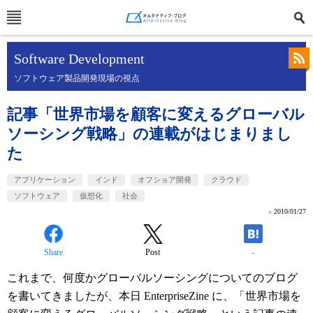
Software Development
ソフトウェア製品開発現場の視点
記事「世界市場を顧客に変えるグローバル
ソーシング戦略」の連載がはじまりまし
た
アプリケーション
インド
オフショア開発
クラウド
ソフトウェア
仮想化
社会
»
2010/01/27
Share
Post
-
これまで、何度かグローバルソーシングについてのブログ
を書いてきましたが、本日 EnterpriseZine に、「世界市場を