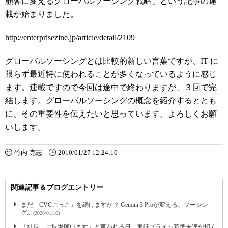
顧客に変えるグローバルソーシング戦略」という記事の連
載が始まりました。
http://enterprisezine.jp/article/detail/2109
グローバルソーシングとは比較的新しい言葉ですが、IT に
限らず最近特に使われることが多くなっているように感じ
ます。連載ですので今回は途中で終わりますが、３回で完
結します。グローバルソーシングの概念を紹介するととも
に、その重要性を伝えたいと思っています。よろしくお願
いします。
竹内 克志
2010/01/27 12:24:10
関連記事＆ブログエントリー
まだ「CVCごっこ」を続けますか？ Gemini 3 Proが変える、ソーシン
グ...
(2026/01/16)
「社長、ご退場願います」と言われる日。東証プライム基準未達が招く