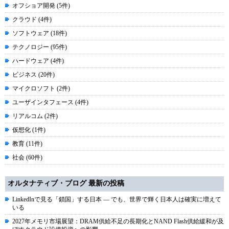
オフショア開発 (5件)
クラウド (4件)
ソフトウェア (18件)
テクノロジー (95件)
ハードウェア (4件)
ビジネス (20件)
マイクロソフト (2件)
ユーザインタフェース (4件)
リアルコム (2件)
仮想化 (1件)
教育 (11件)
社会 (60件)
オルタナティブ・ブログ 最新の投稿
LinkedInで見る「鎖国」する日本 ― でも、世界で輝く日本人は確実に増えて
いる
2027年メモリ市場展望：DRAM供給不足の長期化とNAND Flash供給緩和が及