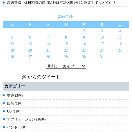
高速道路 - 休日割引の適用除外は混雑区間だけに限定してはどうか？
2026年7月
日
月
火
水
木
金
土
1
2
3
4
5
6
7
8
9
10
11
12
13
14
15
16
17
18
19
20
21
22
23
24
25
26
27
28
29
30
31
@ からのツイート
カテゴリー
交通 (3件)
IBM (1件)
OS (1件)
アプリケーション (16件)
インド (5件)