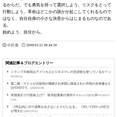
るからだ。でも勇気を持って選択しよう。リスクをとって
行動しよう。革命はどこかの誰かが起こしてくれるもので
はなく、自分自身の小さな決意からはじまるものなのであ
る。
始めよう、自分から。
小川 浩
2009/01/21 08:44:50
関連記事＆ブログエントリー
トランプ大統領はアメリカ人ビジネスマンの交渉術を使っているか？
(2
025/08/14)
第二報：マドゥロ大統領が捕縛され米国に移送された作戦の全体像をA
IがOSINTで...
(2026/01/04)
米国進出で12倍値上げ!? 欧州起業家の海外チャレンジから学べ
(2025/1
2/24)
「2年以内にAIで成果を出さないとクビになる」 CIO／CDOへの圧力
が増大か
(2025/10/31)