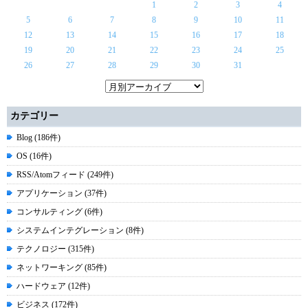
1
2
3
4
5
6
7
8
9
10
11
12
13
14
15
16
17
18
19
20
21
22
23
24
25
26
27
28
29
30
31
カテゴリー
Blog (186件)
OS (16件)
RSS/Atomフィード (249件)
アプリケーション (37件)
コンサルティング (6件)
システムインテグレーション (8件)
テクノロジー (315件)
ネットワーキング (85件)
ハードウェア (12件)
ビジネス (172件)