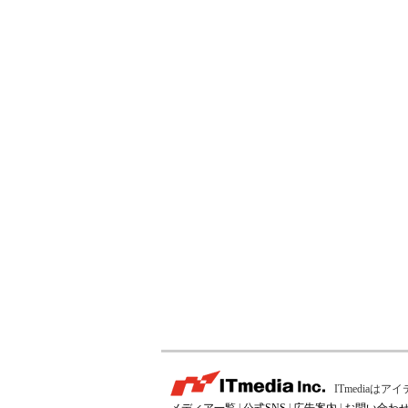
ITmedia