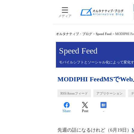
メディア
オルタナティブ・ブログ
>
Speed Feed
>
MODIPHI 
Speed Feed
モバイルシフトとソーシャル化によって変化す
MODIPHI FeedMSで
RSS/Atomフィード
アプリケーション
Share
Post
-
先週の話になるけれど（6月19日）