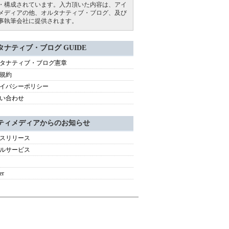
・構成されています。入力頂いた内容は、アイ
メディアの他、オルタナティブ・ブログ、及び
事執筆会社に提供されます。
タナティブ・ブログ GUIDE
タナティブ・ブログ憲章
規約
イバシーポリシー
い合わせ
ティメディアからのお知らせ
スリリース
ルサービス
er