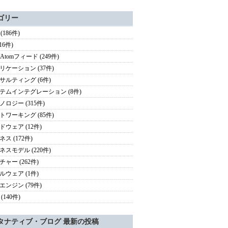
ゴリー
 (186件)
(16件)
/Atomフィード (249件)
リケーション (37件)
サルティング (6件)
テムインテグレーション (8件)
ノロジー (315件)
トワーキング (85件)
ドウェア (12件)
ス (172件)
ネスモデル (220件)
チャー (262件)
ルウェア (1件)
エンジン (79件)
(140件)
タナティブ・ブログ 最新の投稿