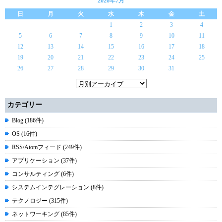
2026年7月
日
月
火
水
木
金
土
1
2
3
4
5
6
7
8
9
10
11
12
13
14
15
16
17
18
19
20
21
22
23
24
25
26
27
28
29
30
31
カテゴリー
Blog (186件)
OS (16件)
RSS/Atomフィード (249件)
アプリケーション (37件)
コンサルティング (6件)
システムインテグレーション (8件)
テクノロジー (315件)
ネットワーキング (85件)